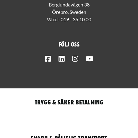
Berglundavägen 38
Örebro, Sweden
Växel:
019 - 35 10 00
Följ oss
Facebook
LinkedIn
Instagram
Youtube
Trygg & säker betalning