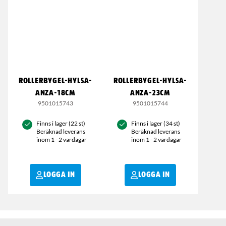
ROLLERBYGEL-HYLSA-
ROLLERBYGEL-HYLSA-
ANZA-18CM
ANZA-23CM
9501015743
9501015744
Finns i lager (22 st)
Finns i lager (34 st)
Beräknad leverans
Beräknad leverans
inom 1 - 2 vardagar
inom 1 - 2 vardagar
LOGGA IN
LOGGA IN