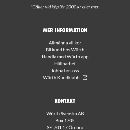
*Gäller vid köp för 2000 kr eller mer.
Mer information
Allmänna villkor
Bli kund hos Würth
Handla med Würth app
Hållbarhet
Jobba hos oss
Würth Kundklubb
Kontakt
Würth Svenska AB
Box 1705
SE-701 17 Örebro