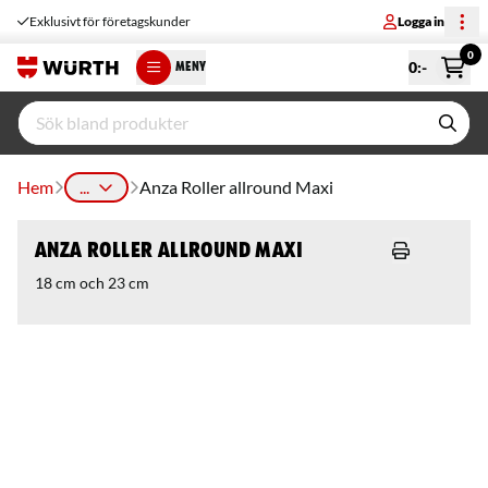
Exklusivt för företagskunder
Logga in
0
0
:-
MENY
Hem
...
Anza Roller allround Maxi
Anza Roller allround Maxi
18 cm och 23 cm