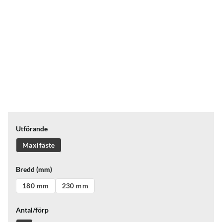
Utförande
Maxifäste
Bredd (mm)
180 mm
230 mm
Antal/förp