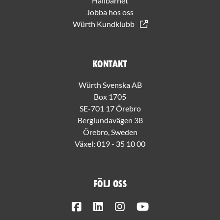
Hållbarhet
Jobba hos oss
Würth Kundklubb
Kontakt
Würth Svenska AB
Box 1705
SE-701 17 Örebro
Berglundavägen 38
Örebro, Sweden
Växel:
019 - 35 10 00
Följ oss
Facebook
LinkedIn
Instagram
Youtube