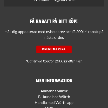
Få rabatt på ditt köp!
Håll dig uppdaterad med nyhetsbrev och få 200kr* rabatt på
nästa order.
PRENUMERERA
*Gäller vid köp för 2000 kr eller mer.
Mer information
Allmänna villkor
Bli kund hos Würth
Handla med Würth app