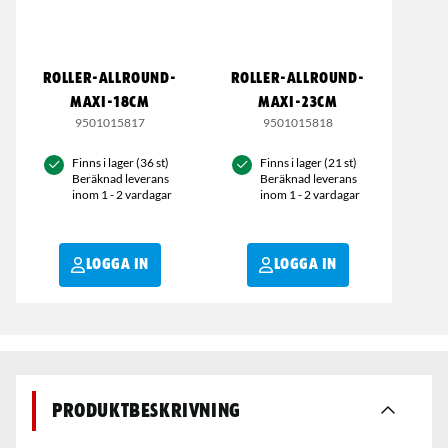
ROLLER-ALLROUND-
ROLLER-ALLROUND-
MAXI-18CM
MAXI-23CM
9501015817
9501015818
Finns i lager (36 st)
Finns i lager (21 st)
Beräknad leverans
Beräknad leverans
inom 1 - 2 vardagar
inom 1 - 2 vardagar
LOGGA IN
LOGGA IN
Produktbeskrivning