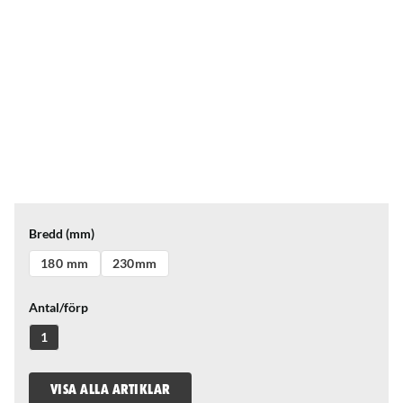
Bredd (mm)
180 mm
230mm
Antal/förp
1
VISA ALLA ARTIKLAR