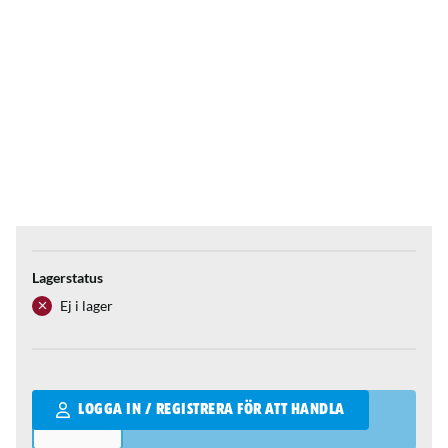
Lagerstatus
Ej i lager
Qantity
LOGGA IN / REGISTRERA FÖR ATT HANDLA