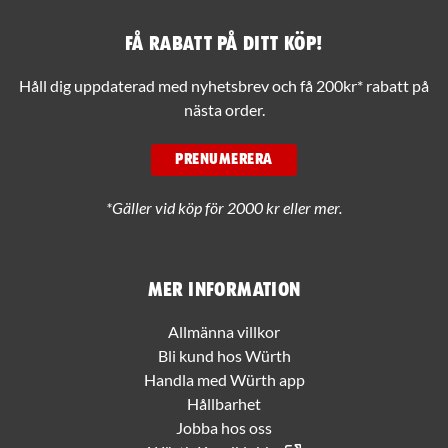
Få rabatt på ditt köp!
Håll dig uppdaterad med nyhetsbrev och få 200kr* rabatt på
nästa order.
PRENUMERERA
*Gäller vid köp för 2000 kr eller mer.
Mer information
Allmänna villkor
Bli kund hos Würth
Handla med Würth app
Hållbarhet
Jobba hos oss