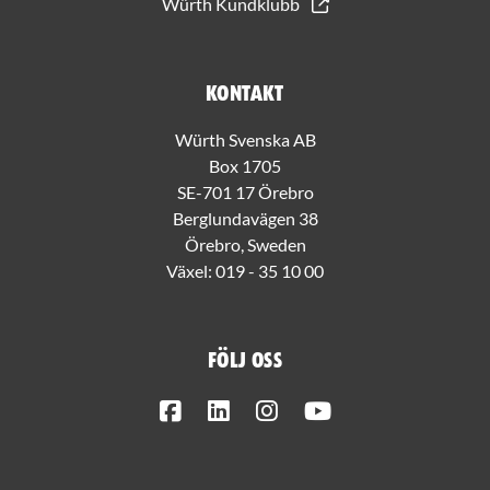
Würth Kundklubb
Kontakt
Würth Svenska AB
Box 1705
SE-701 17 Örebro
Berglundavägen 38
Örebro, Sweden
Växel:
019 - 35 10 00
Följ oss
Facebook
LinkedIn
Instagram
Youtube