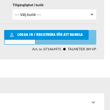
Tillgänglighet i butik
Qantity
LOGGA IN / REGISTRERA FÖR ATT HANDLA
LÄGG I VARUKORGEN
Art. nr.
071464975
TALMETER 3M VP