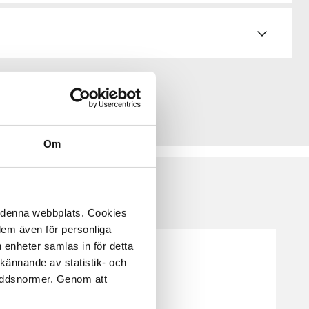
Om
å denna webbplats. Cookies
 dem även för personliga
 enheter samlas in för detta
kännande av statistik- och
kyddsnormer. Genom att