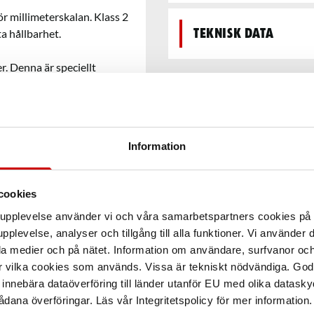
 millimeterskalan. Klass 2
a hållbarhet.
Teknisk data
r. Denna är speciellt
Information
cookies
arupplevelse använder vi och våra samarbetspartners cookies p
pplevelse, analyser och tillgång till alla funktioner. Vi använder
la medier och på nätet. Information om användare, surfvanor och
r vilka cookies som används. Vissa är tekniskt nödvändiga. God
nnebära dataöverföring till länder utanför EU med olika datas
dana överföringar. Läs vår Integritetspolicy för mer information.