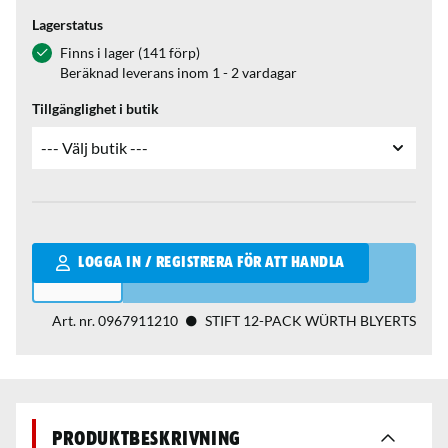
Lagerstatus
Finns i lager (141 förp)
Beräknad leverans inom 1 - 2 vardagar
Tillgänglighet i butik
Qantity
LOGGA IN / REGISTRERA FÖR ATT HANDLA
Art. nr.
0967911210
STIFT 12-PACK WÜRTH BLYERTS
Produktbeskrivning