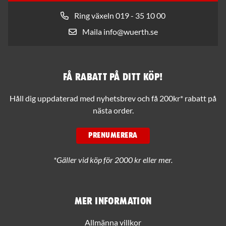
Ring växeln 019 - 35 10 00
Maila info@wuerth.se
Få rabatt på ditt köp!
Håll dig uppdaterad med nyhetsbrev och få 200kr* rabatt på
nästa order.
PRENUMERERA
*Gäller vid köp för 2000 kr eller mer.
Mer information
Allmänna villkor