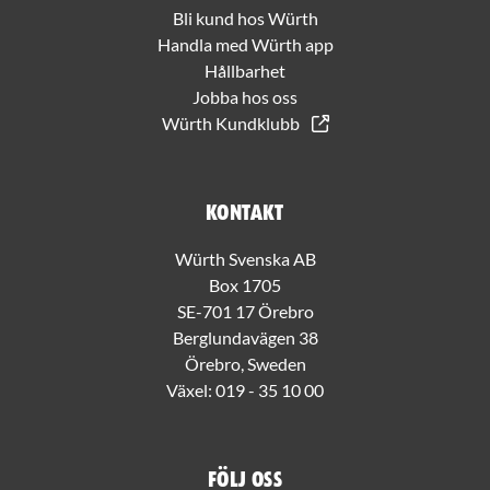
Bli kund hos Würth
Handla med Würth app
Hållbarhet
Jobba hos oss
Würth Kundklubb
Kontakt
Würth Svenska AB
Box 1705
SE-701 17 Örebro
Berglundavägen 38
Örebro, Sweden
Växel:
019 - 35 10 00
Följ oss