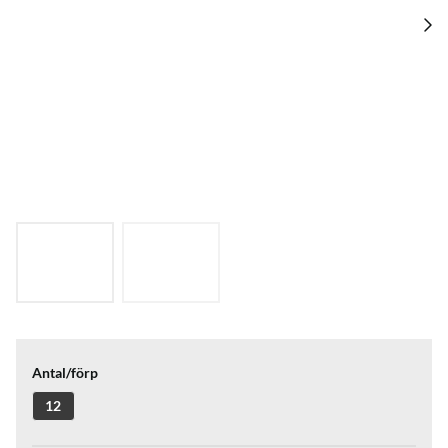
Antal/förp
12