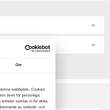
Om
å denna webbplats. Cookies
 dem även för personliga
 enheter samlas in för detta
kännande av statistik- och