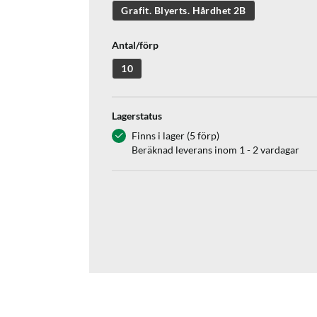
Grafit. Blyerts. Hårdhet 2B
Antal/förp
10
Lagerstatus
Finns i lager (5 förp)
Beräknad leverans inom 1 - 2 vardagar