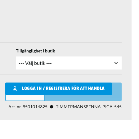
Tillgänglighet i butik
Qantity
LOGGA IN / REGISTRERA FÖR ATT HANDLA
LÄGG I VARUKORGEN
Art. nr.
9501014325
TIMMERMANSPENNA-PICA-545