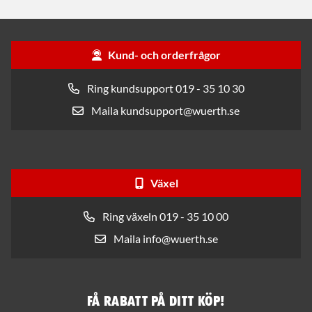
Kund- och orderfrågor
Ring kundsupport 019 - 35 10 30
Maila kundsupport@wuerth.se
Växel
Ring växeln 019 - 35 10 00
Maila info@wuerth.se
Få rabatt på ditt köp!