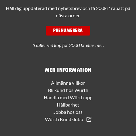
Håll dig uppdaterad med nyhetsbrev och få 200kr* rabatt på
nästa order.
PRENUMERERA
*Gäller vid köp för 2000 kr eller mer.
Mer information
Allmänna villkor
Bli kund hos Würth
Handla med Würth app
Hållbarhet
Jobba hos oss
Würth Kundklubb