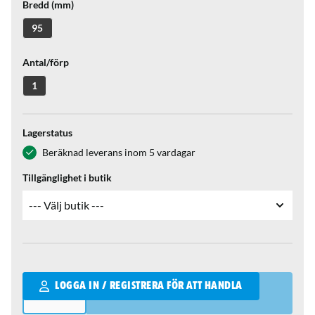
Bredd (mm)
95
Antal/förp
1
Lagerstatus
Beräknad leverans inom 5 vardagar
Tillgänglighet i butik
Qantity
LOGGA IN / REGISTRERA FÖR ATT HANDLA