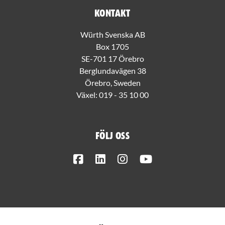
Kontakt
Würth Svenska AB
Box 1705
SE-701 17 Örebro
Berglundavägen 38
Örebro, Sweden
Växel:
019 - 35 10 00
Följ oss
Facebook
LinkedIn
Instagram
Youtube