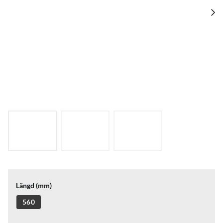
Längd (mm)
560