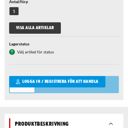
Antal/förp
1
VISA ALLA ARTIKLAR
Lagerstatus
Välj artikel för status
Qantity
LOGGA IN / REGISTRERA FÖR ATT HANDLA
Produktbeskrivning