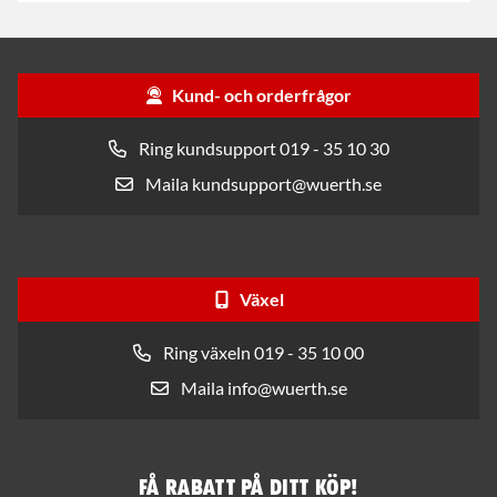
Kund- och orderfrågor
Ring kundsupport 019 - 35 10 30
Maila kundsupport@wuerth.se
Växel
Ring växeln 019 - 35 10 00
Maila info@wuerth.se
Få rabatt på ditt köp!