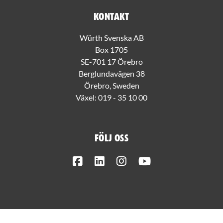
Kontakt
Würth Svenska AB
Box 1705
SE-701 17 Örebro
Berglundavägen 38
Örebro, Sweden
Växel:
019 - 35 10 00
Följ oss
Facebook
LinkedIn
Instagram
Youtube