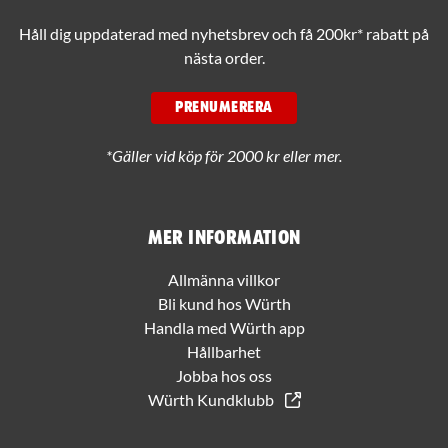
Håll dig uppdaterad med nyhetsbrev och få 200kr* rabatt på
nästa order.
PRENUMERERA
*Gäller vid köp för 2000 kr eller mer.
Mer information
Allmänna villkor
Bli kund hos Würth
Handla med Würth app
Hållbarhet
Jobba hos oss
Würth Kundklubb