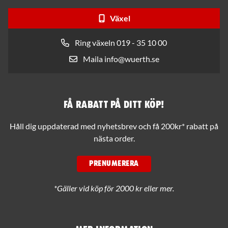
Växel
Ring växeln 019 - 35 10 00
Maila info@wuerth.se
Få rabatt på ditt köp!
Håll dig uppdaterad med nyhetsbrev och få 200kr* rabatt på
nästa order.
PRENUMERERA
*Gäller vid köp för 2000 kr eller mer.