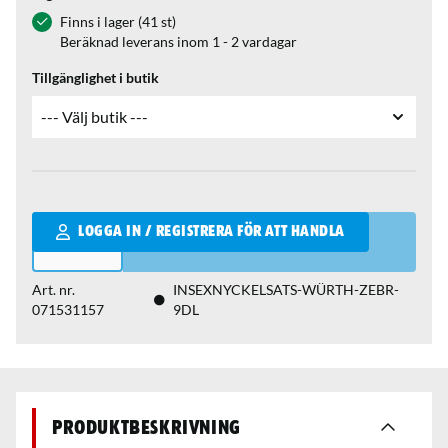
Finns i lager (41 st)
Beräknad leverans inom 1 - 2 vardagar
Tillgänglighet i butik
Qantity
LOGGA IN / REGISTRERA FÖR ATT HANDLA
Art. nr.
INSEXNYCKELSATS-WÜRTH-ZEBR-
071531157
9DL
Produktbeskrivning