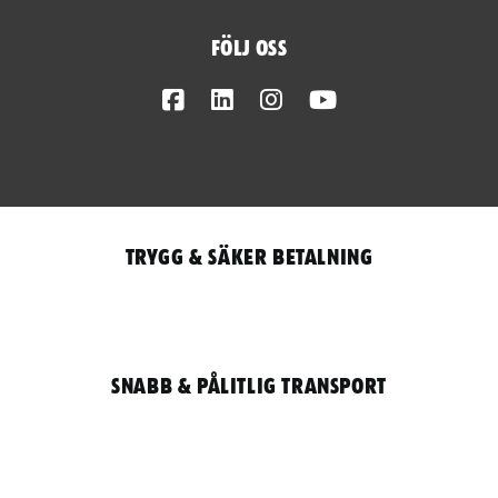
Följ oss
Facebook
LinkedIn
Instagram
Youtube
Trygg & säker betalning
Snabb & pålitlig transport