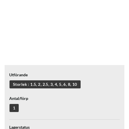
Utförande
Storlek : 1.5, 2, 2.5, 3, 4, 5, 6, 8, 10
Antal/förp
1
Lagerstatus