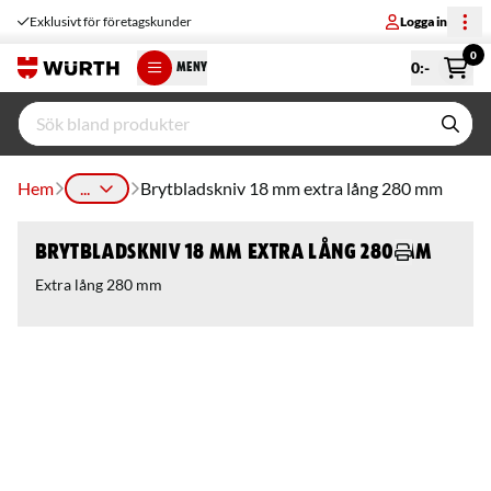
Exklusivt för företagskunder
Logga in
0
0
:-
MENY
Hem
...
Brytbladskniv 18 mm extra lång 280 mm
Brytbladskniv 18 mm extra lång 280 mm
Extra lång 280 mm