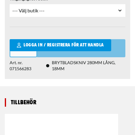
Qantity
LOGGA IN / REGISTRERA FÖR ATT HANDLA
Art. nr.
BRYTBLADSKNIV 280MM LÅNG,
071566283
18MM
Tillbehör