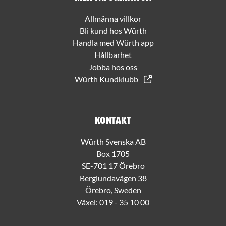
Allmänna villkor
Bli kund hos Würth
Handla med Würth app
Hållbarhet
Jobba hos oss
Würth Kundklubb
Kontakt
Würth Svenska AB
Box 1705
SE-701 17 Örebro
Berglundavägen 38
Örebro, Sweden
Växel:
019 - 35 10 00