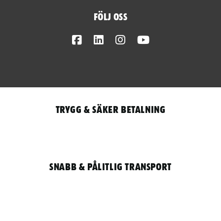
Följ oss
Facebook
LinkedIn
Instagram
Youtube
Trygg & säker betalning
Snabb & pålitlig transport