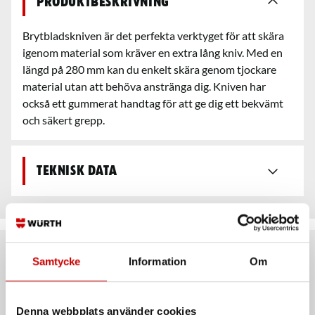
Produktbeskrivning
Brytbladskniven är det perfekta verktyget för att skära
igenom material som kräver en extra lång kniv. Med en
längd på 280 mm kan du enkelt skära genom tjockare
material utan att behöva anstränga dig. Kniven har
också ett gummerat handtag för att ge dig ett bekvämt
och säkert grepp.
Teknisk data
Rekommenderat baserat på vald produkt
Samtycke
Information
Om
Denna webbplats använder cookies