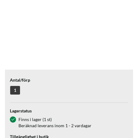
Antal/förp
1
Lagerstatus
Finns i lager (1 st)
Beräknad leverans inom 1 - 2 vardagar
Tillgänglighet i butik