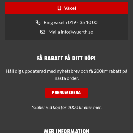
Växel
Ring växeln 019 - 35 10 00
Maila info@wuerth.se
Få rabatt på ditt köp!
Håll dig uppdaterad med nyhetsbrev och få 200kr* rabatt på
nästa order.
PRENUMERERA
*Gäller vid köp för 2000 kr eller mer.
Mer information