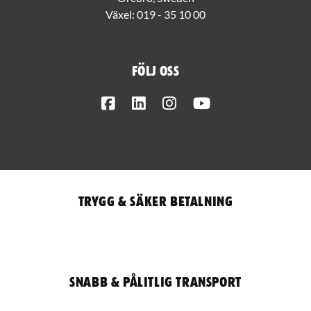
Växel:
019 - 35 10 00
Följ oss
Facebook
LinkedIn
Instagram
Youtube
Trygg & säker betalning
Snabb & pålitlig transport