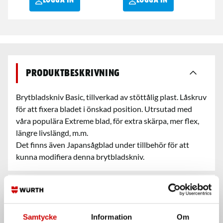
LOGGA IN
LOGGA IN
Produktbeskrivning
Brytbladskniv Basic, tillverkad av stöttålig plast. Låskruv
för att fixera bladet i önskad position. Utrsutad med
våra populära Extreme blad, för extra skärpa, mer flex,
längre livslängd, m.m.
Det finns även Japansågblad under tillbehör för att
kunna modifiera denna brytbladskniv.
Teknisk data
Samtycke
Information
Om