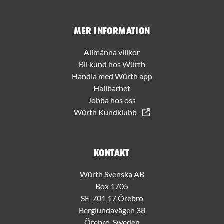
Mer information
Allmänna villkor
Bli kund hos Würth
Handla med Würth app
Hållbarhet
Jobba hos oss
Würth Kundklubb
Kontakt
Würth Svenska AB
Box 1705
SE-701 17 Örebro
Berglundavägen 38
Örebro, Sweden