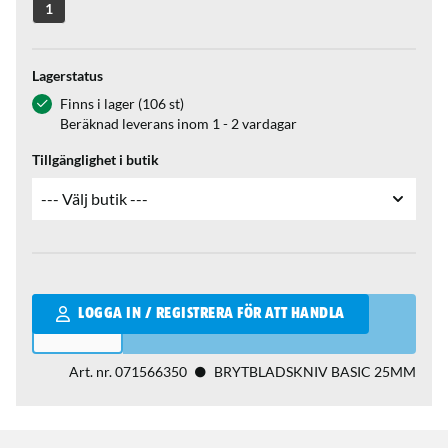
1
Lagerstatus
Finns i lager (106 st)
Beräknad leverans inom 1 - 2 vardagar
Tillgänglighet i butik
Qantity
LOGGA IN / REGISTRERA FÖR ATT HANDLA
Art. nr.
071566350
BRYTBLADSKNIV BASIC 25MM