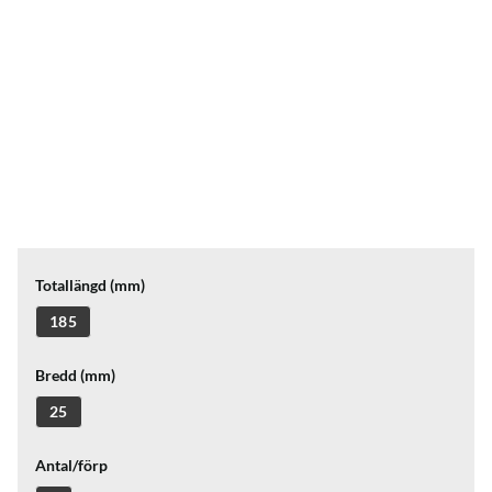
Totallängd (mm)
185
Bredd (mm)
25
Antal/förp