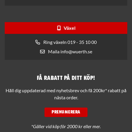
Växel
Ring växeln 019 - 35 10 00
Maila info@wuerth.se
Få rabatt på ditt köp!
Håll dig uppdaterad med nyhetsbrev och få 200kr* rabatt på
nästa order.
PRENUMERERA
*Gäller vid köp för 2000 kr eller mer.