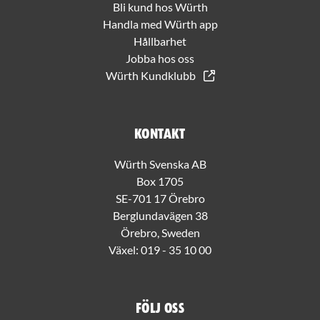
Bli kund hos Würth
Handla med Würth app
Hållbarhet
Jobba hos oss
Würth Kundklubb
Kontakt
Würth Svenska AB
Box 1705
SE-701 17 Örebro
Berglundavägen 38
Örebro, Sweden
Växel:
019 - 35 10 00
Följ oss