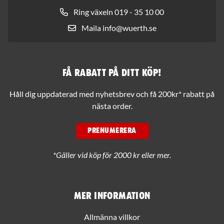
Ring växeln 019 - 35 10 00
Maila info@wuerth.se
Få rabatt på ditt köp!
Håll dig uppdaterad med nyhetsbrev och få 200kr* rabatt på
nästa order.
PRENUMERERA
*Gäller vid köp för 2000 kr eller mer.
Mer information
Allmänna villkor