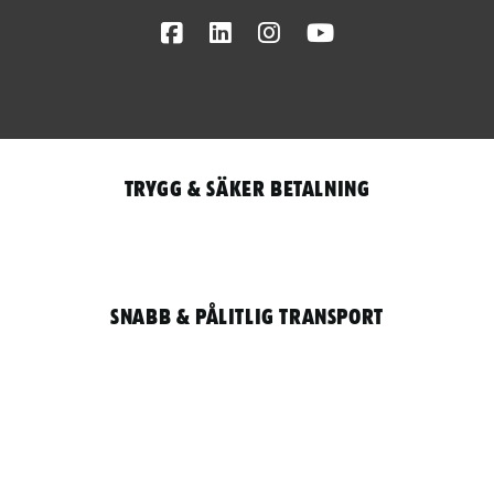
Facebook
LinkedIn
Instagram
Youtube
Trygg & säker betalning
Snabb & pålitlig transport