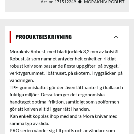
Art. nr.
171512249
MORAKNIV ROBUST
Produktbeskrivning
Morakniv Robust, med bladtjocklek 3,2 mm av kolstål.
Robust, är som namnet antyder helt enkelt en riktigt
robust kniv som passar de flesta uppgifter; på bygget, i
verktygsrummet, i båthuset, på skotern, i ryggsäcken på
vandringen.
TPE-gummiskaftet gör den även lätthanterlig i kalla och
fuktiga miljöer. Dessutom ger det ergonomiska
handtaget optimal friktion, samtidigt som spolformen
gör att kniven alltid ligger rätt i handen.
Kan enkelt kopplas ihop med andra Mora knivar med
samma typ av slida.
PRO serien vänder sig till proffs och användare som