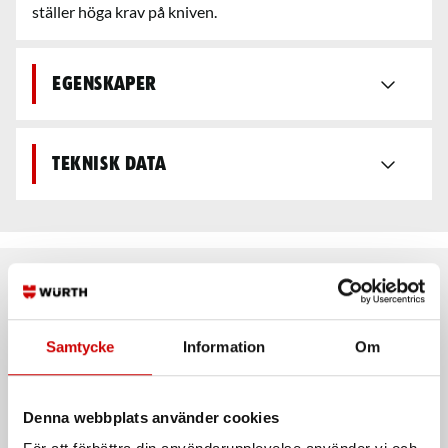
ställer höga krav på kniven.
Egenskaper
Teknisk data
Rekommenderat baserat på vald produkt
Samtycke
Information
Om
Denna webbplats använder cookies