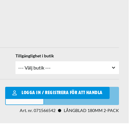
Tillgänglighet i butik
Qantity
LOGGA IN / REGISTRERA FÖR ATT HANDLA
LÄGG I VARUKORGEN
Art. nr.
071566542
LÅNGBLAD 180MM 2-PACK