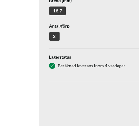
Bredd (mm)
18.7
Antal/förp
2
Lagerstatus
Beräknad leverans inom 4 vardagar