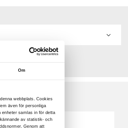
Om
å denna webbplats. Cookies
 dem även för personliga
 enheter samlas in för detta
kännande av statistik- och
kyddsnormer. Genom att