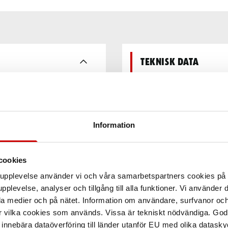
Teknisk data
Information
cookies
arupplevelse använder vi och våra samarbetspartners cookies p
pplevelse, analyser och tillgång till alla funktioner. Vi använder
la medier och på nätet. Information om användare, surfvanor och
r vilka cookies som används. Vissa är tekniskt nödvändiga. God
nnebära dataöverföring till länder utanför EU med olika datas