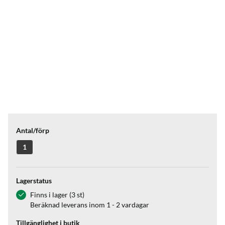
Antal/förp
1
Lagerstatus
Finns i lager (3 st)
Beräknad leverans inom 1 - 2 vardagar
Tillgänglighet i butik