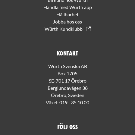
Handla med Würth app
Hållbarhet
Jobba hos oss
Würth Kundklubb
Kontakt
Würth Svenska AB
Box 1705
SE-701 17 Örebro
Berglundavägen 38
Örebro, Sweden
Växel:
019 - 35 10 00
Följ oss