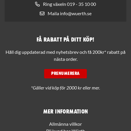
Ring växeln 019 - 35 10 00
Maila info@wuerth.se
Få rabatt på ditt köp!
Håll dig uppdaterad med nyhetsbrev och få 200kr* rabatt på
nästa order.
PRENUMERERA
*Gäller vid köp för 2000 kr eller mer.
Mer information
Allmänna villkor
Bli kund hos Würth