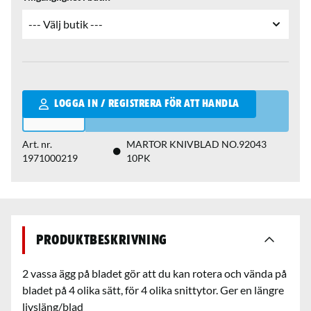
Qantity
LOGGA IN / REGISTRERA FÖR ATT HANDLA
Art. nr.
MARTOR KNIVBLAD NO.92043
1971000219
10PK
Produktbeskrivning
2 vassa ägg på bladet gör att du kan rotera och vända på
bladet på 4 olika sätt, för 4 olika snittytor. Ger en längre
livsläng/blad