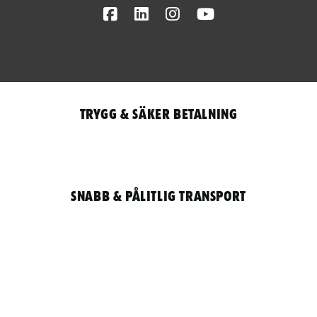
Facebook
LinkedIn
Instagram
Youtube
Trygg & säker betalning
Snabb & pålitlig transport