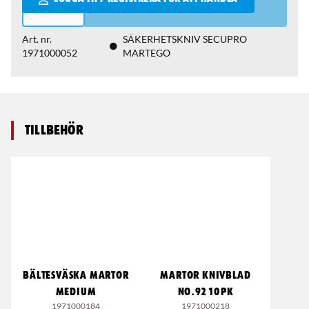
Art. nr.
SÄKERHETSKNIV SECUPRO
1971000052
MARTEGO
Tillbehör
BÄLTESVÄSKA MARTOR
MARTOR KNIVBLAD
MEDIUM
NO.92 10PK
1971000184
1971000218