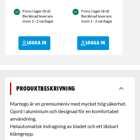
Finns i lager (8 st)
Finns i lager (8 st)
Beräknad leverans
Beräknad leverans
inom 1 - 2 vardagar
inom 1 - 2 vardagar
LOGGA IN
LOGGA IN
Produktbeskrivning
Martego är en premiumkniv med mycket hög säkerhet.
Gjord i aluminium och designad för en komfortabel
användning.
Helautomatisk indragning av bladet och ett låsbart
klämgrepp.