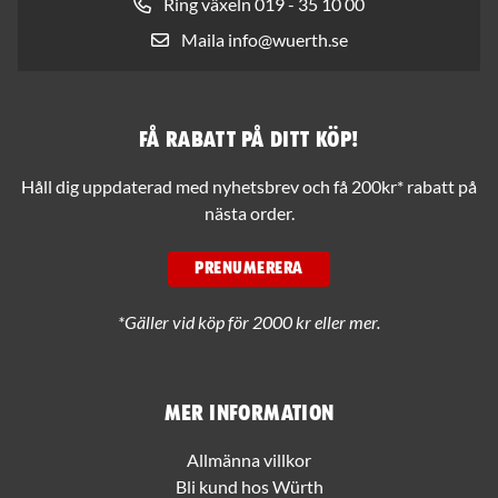
Ring växeln 019 - 35 10 00
Maila info@wuerth.se
Få rabatt på ditt köp!
Håll dig uppdaterad med nyhetsbrev och få 200kr* rabatt på
nästa order.
PRENUMERERA
*Gäller vid köp för 2000 kr eller mer.
Mer information
Allmänna villkor
Bli kund hos Würth