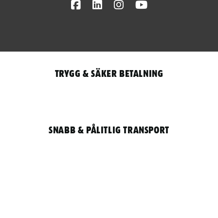
Facebook
LinkedIn
Instagram
Youtube
Trygg & säker betalning
Snabb & pålitlig transport