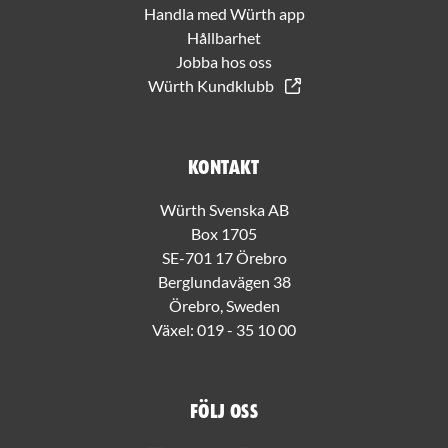
Handla med Würth app
Hållbarhet
Jobba hos oss
Würth Kundklubb
Kontakt
Würth Svenska AB
Box 1705
SE-701 17 Örebro
Berglundavägen 38
Örebro, Sweden
Växel:
019 - 35 10 00
Följ oss