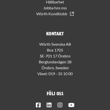
Hållbarhet
Jobba hos oss
Würth Kundklubb
Kontakt
Würth Svenska AB
Box 1705
SE-701 17 Örebro
Berglundavägen 38
Örebro, Sweden
Växel:
019 - 35 10 00
Följ oss
Facebook
LinkedIn
Instagram
Youtube