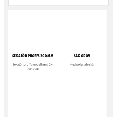
Sekatör Proffs 200mm
Sax Grov
Sekatör proffs modell med 2k-
Med polerade skär
handtag