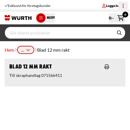
Exklusivt för företagskunder
Logga in
0
0
:-
MENY
Hem
...
Blad 12 mm rakt
Blad 12 mm rakt
Till skraphandtag 071566411