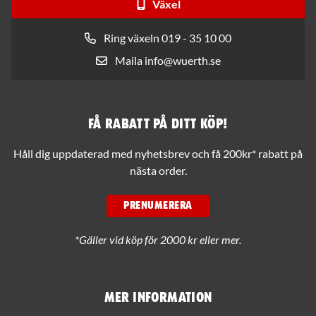
Växel
Ring växeln 019 - 35 10 00
Maila info@wuerth.se
Få rabatt på ditt köp!
Håll dig uppdaterad med nyhetsbrev och få 200kr* rabatt på
nästa order.
PRENUMERERA
*Gäller vid köp för 2000 kr eller mer.
Mer information