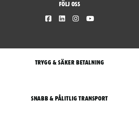
Följ oss
Facebook
LinkedIn
Instagram
Youtube
Trygg & säker betalning
Snabb & pålitlig transport