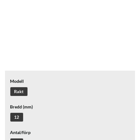
Modell
Rakt
Bredd (mm)
12
Antal/förp