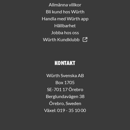
Allmänna villkor
Bli kund hos Würth
Handla med Würth app
Hållbarhet
Jobba hos oss
Würth Kundklubb
Kontakt
Würth Svenska AB
Box 1705
SE-701 17 Örebro
Berglundavägen 38
Örebro, Sweden
Växel:
019 - 35 10 00