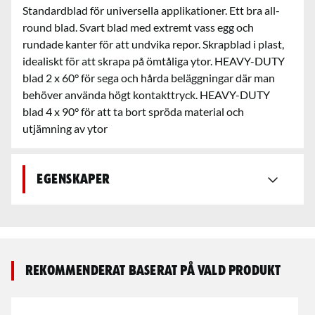
Standardblad för universella applikationer. Ett bra all-
round blad. Svart blad med extremt vass egg och
rundade kanter för att undvika repor. Skrapblad i plast,
idealiskt för att skrapa på ömtåliga ytor. HEAVY-DUTY
blad 2 x 60° för sega och hårda beläggningar där man
behöver använda högt kontakttryck. HEAVY-DUTY
blad 4 x 90° för att ta bort spröda material och
utjämning av ytor
Egenskaper
Rekommenderat baserat på vald produkt