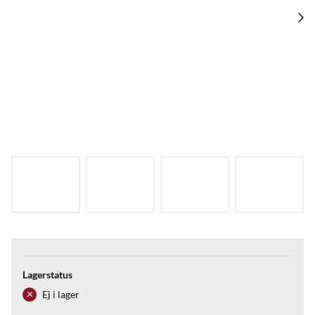
Lagerstatus
Ej i lager