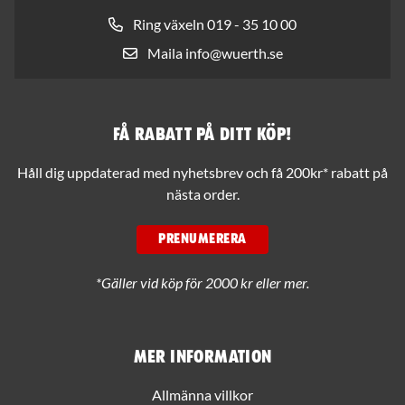
Ring växeln 019 - 35 10 00
Maila info@wuerth.se
Få rabatt på ditt köp!
Håll dig uppdaterad med nyhetsbrev och få 200kr* rabatt på
nästa order.
PRENUMERERA
*Gäller vid köp för 2000 kr eller mer.
Mer information
Allmänna villkor