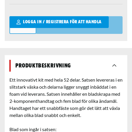
Qantity
LOGGA IN / REGISTRERA FÖR ATT HANDLA
Produktbeskrivning
Ett innovativt kit med hela 52 delar. Satsen levereras i en
slitstark väska och delarna ligger snyggt inbäddat i en
foam vid leverans. Satsen innehåller en bladskrapa med
2-komponenthandtag och fem blad för olika ändamål.
Handtaget har ett snabbfäste som gör det lätt att växla
mellan olika blad snabbt och enkelt.
Blad som ingår i satsen: