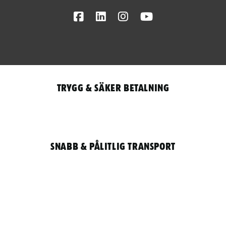
Facebook
LinkedIn
Instagram
Youtube
Trygg & säker betalning
Snabb & pålitlig transport