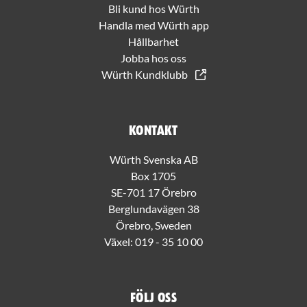
Bli kund hos Würth
Handla med Würth app
Hållbarhet
Jobba hos oss
Würth Kundklubb
Kontakt
Würth Svenska AB
Box 1705
SE-701 17 Örebro
Berglundavägen 38
Örebro, Sweden
Växel:
019 - 35 10 00
Följ oss