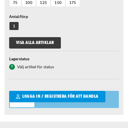
75
100
125
150
175
Antal/förp
1
VISA ALLA ARTIKLAR
Lagerstatus
Välj artikel för status
Qantity
LOGGA IN / REGISTRERA FÖR ATT HANDLA