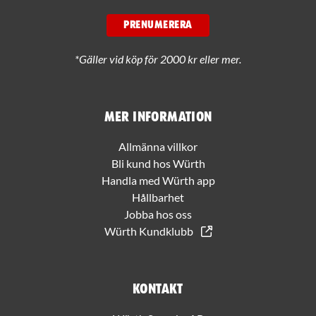
PRENUMERERA
*Gäller vid köp för 2000 kr eller mer.
Mer information
Allmänna villkor
Bli kund hos Würth
Handla med Würth app
Hållbarhet
Jobba hos oss
Würth Kundklubb
Kontakt