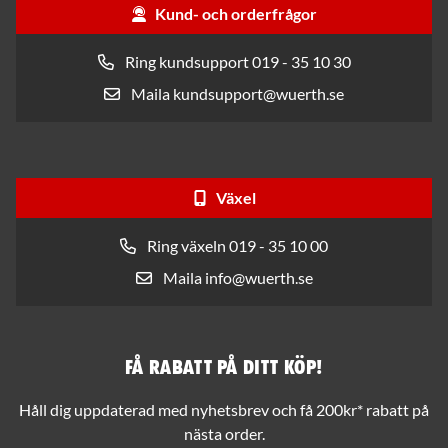
Kund- och orderfrågor
Ring kundsupport 019 - 35 10 30
Maila kundsupport@wuerth.se
Växel
Ring växeln 019 - 35 10 00
Maila info@wuerth.se
Få rabatt på ditt köp!
Håll dig uppdaterad med nyhetsbrev och få 200kr* rabatt på
nästa order.