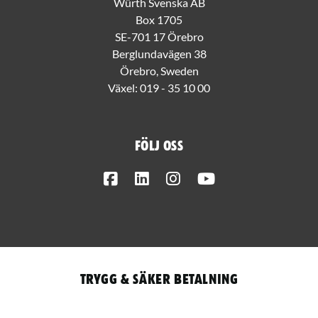
Würth Svenska AB
Box 1705
SE-701 17 Örebro
Berglundavägen 38
Örebro, Sweden
Växel:
019 - 35 10 00
Följ oss
Facebook
LinkedIn
Instagram
Youtube
Trygg & säker betalning