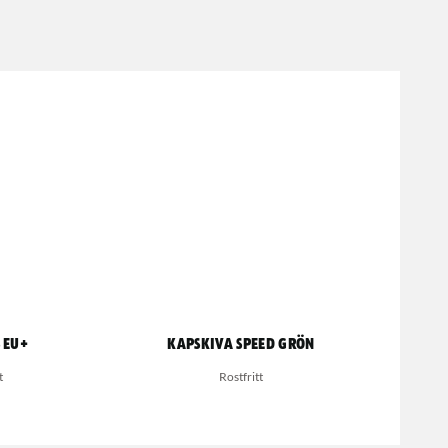
 EU+
Kapskiva Speed Grön
t
Rostfritt