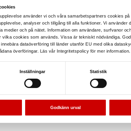
cookies
arupplevelse använder vi och våra samarbetspartners cookies p
pplevelse, analyser och tillgång till alla funktioner. Vi använder
la medier och på nätet. Information om användare, surfvanor och
r vilka cookies som används. Vissa är tekniskt nödvändiga. God
nnebära dataöverföring till länder utanför EU med olika datas
dana överföringar. Läs vår Integritetspolicy för mer information.
Inställningar
Statistik
Godkänn urval