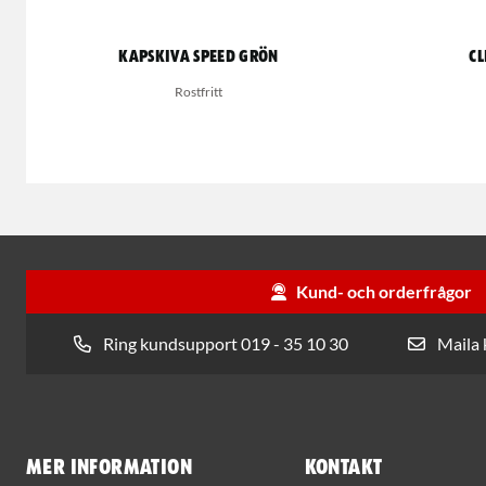
Kapskiva Speed Grön
Cl
Rostfritt
Kund- och orderfrågor
Ring kundsupport 019 - 35 10 30
Maila
Mer information
Kontakt