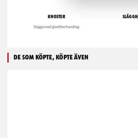
Knoster
Släggh
Slägga med glasfiberhandtag
De som köpte, köpte även