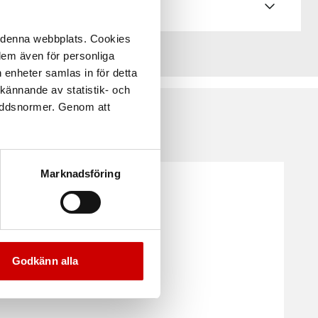
å denna webbplats. Cookies
 dem även för personliga
 enheter samlas in för detta
kännande av statistik- och
kyddsnormer. Genom att
Marknadsföring
Godkänn alla