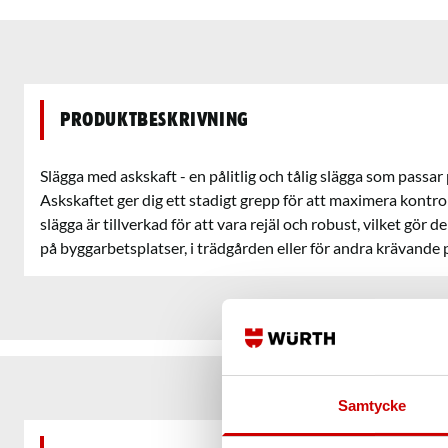
Produktbeskrivning
Slägga med askskaft - en pålitlig och tålig slägga som passar
Askskaftet ger dig ett stadigt grepp för att maximera kontro
slägga är tillverkad för att vara rejäl och robust, vilket gör d
på byggarbetsplatser, i trädgården eller för andra krävande 
Samtycke