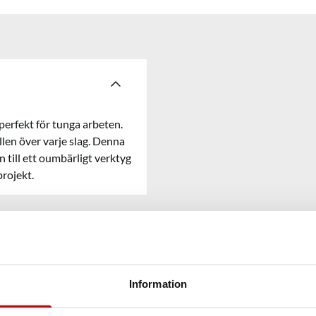
 perfekt för tunga arbeten.
llen över varje slag. Denna
en till ett oumbärligt verktyg
projekt.
Information