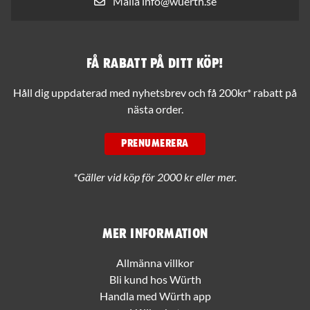
Maila info@wuerth.se
Få rabatt på ditt köp!
Håll dig uppdaterad med nyhetsbrev och få 200kr* rabatt på
nästa order.
PRENUMERERA
*Gäller vid köp för 2000 kr eller mer.
Mer information
Allmänna villkor
Bli kund hos Würth
Handla med Würth app