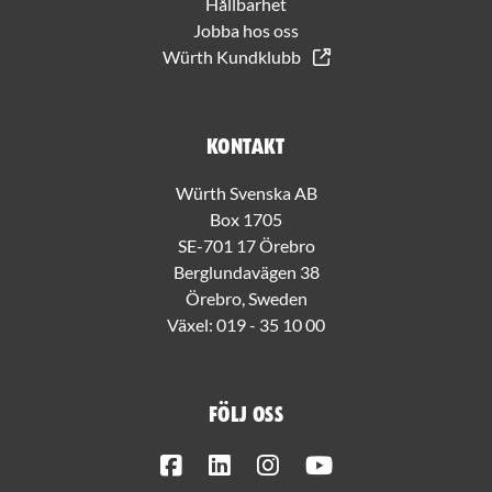
Hållbarhet
Jobba hos oss
Würth Kundklubb
Kontakt
Würth Svenska AB
Box 1705
SE-701 17 Örebro
Berglundavägen 38
Örebro, Sweden
Växel:
019 - 35 10 00
Följ oss
Facebook
LinkedIn
Instagram
Youtube