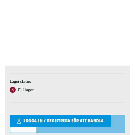
Lagerstatus
Ej i lager
Qantity
LOGGA IN / REGISTRERA FÖR ATT HANDLA