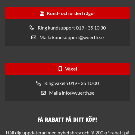
Kund- och orderfrågor
Ring kundsupport 019 - 35 10 30
Maila kundsupport@wuerth.se
Växel
Ring växeln 019 - 35 10 00
Maila info@wuerth.se
Få rabatt på ditt köp!
Håll dig uppdaterad med nyhetsbrev och få 200kr* rabatt på