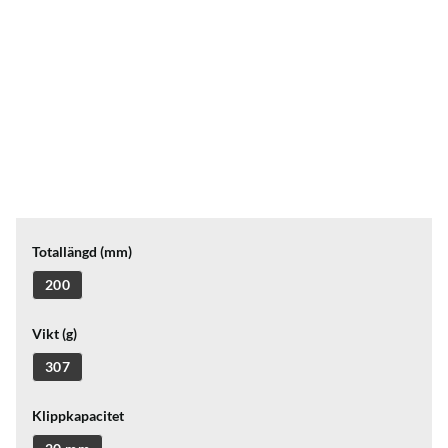
Totallängd (mm)
200
Vikt (g)
307
Klippkapacitet