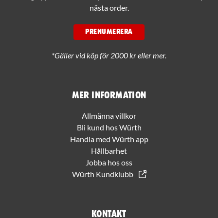
nästa order.
PRENUMERERA
*Gäller vid köp för 2000 kr eller mer.
Mer information
Allmänna villkor
Bli kund hos Würth
Handla med Würth app
Hållbarhet
Jobba hos oss
Würth Kundklubb
Kontakt