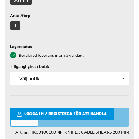
20 mm
Antal/förp
1
Lagerstatus
Beräknad leverans inom 3 vardagar
Tillgänglighet i butik
Qantity
LOGGA IN / REGISTRERA FÖR ATT HANDLA
Art. nr.
HK53100100
KNIPEX CABLE SHEARS 200 MM