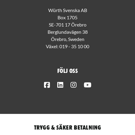
Würth Svenska AB
Box 1705
SE-701 17 Örebro
Berglundavägen 38
Örebro, Sweden
Växel:
019 - 35 10 00
Följ oss
Facebook
LinkedIn
Instagram
Youtube
Trygg & säker betalning