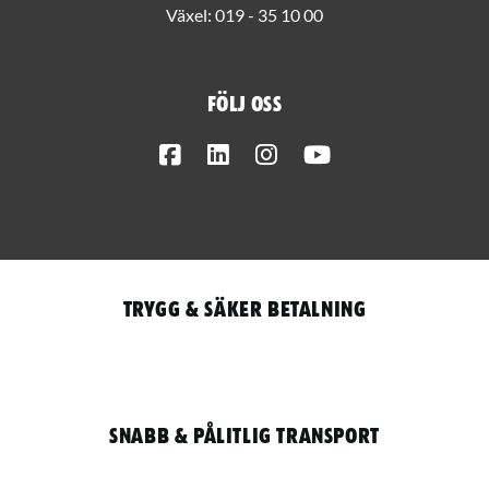
Växel:
019 - 35 10 00
Följ oss
Facebook
LinkedIn
Instagram
Youtube
Trygg & säker betalning
Snabb & pålitlig transport