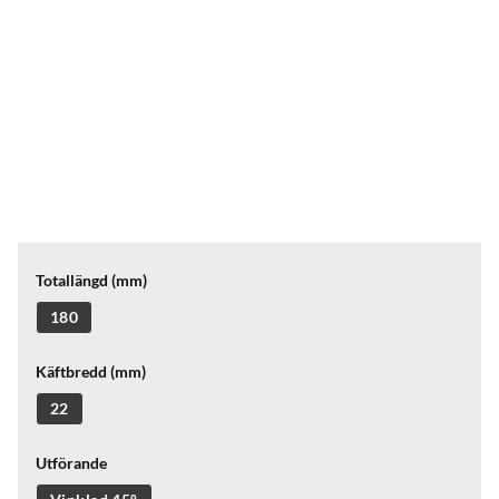
Totallängd (mm)
180
Käftbredd (mm)
22
Utförande