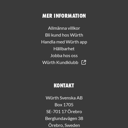
Mer information
Allmänna villkor
Bli kund hos Würth
Handla med Würth app
Hållbarhet
Jobba hos oss
Würth Kundklubb
Kontakt
Würth Svenska AB
Box 1705
SE-701 17 Örebro
Berglundavägen 38
Örebro, Sweden