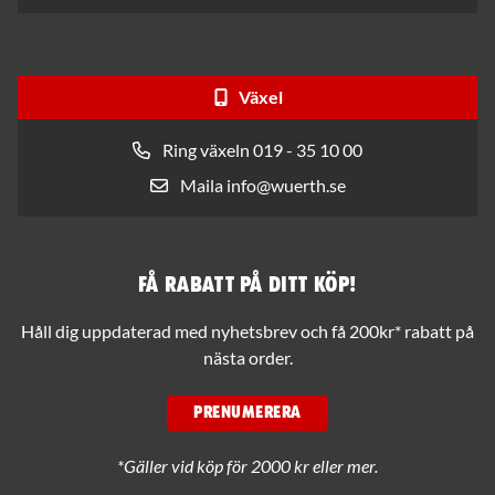
Växel
Ring växeln 019 - 35 10 00
Maila info@wuerth.se
Få rabatt på ditt köp!
Håll dig uppdaterad med nyhetsbrev och få 200kr* rabatt på
nästa order.
PRENUMERERA
*Gäller vid köp för 2000 kr eller mer.