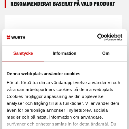
Rekommenderat baserat på vald produkt
Samtycke
Information
Om
Hål- och falstång 5mm
Håltång 6mm
Denna webbplats använder cookies
Max plåtjocklek 1 mm
Max plåttjocklek 1,2 mm
För att förbättra din användarupplevelse använder vi och
våra samarbetspartners cookies på denna webbplats.
Cookies möjliggör anpassning av din upplevelse,
analyser och tillgång till alla funktioner. Vi använder dem
även för personliga annonser i nyhetsbrev, sociala
medier och på nätet. Information om användare,
surfvanor och enheter samlas in för detta ändamål. Du