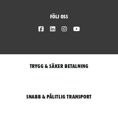
Följ oss
Facebook
LinkedIn
Instagram
Youtube
Trygg & säker betalning
Snabb & pålitlig transport