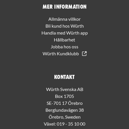
Mer information
Allmänna villkor
Bli kund hos Würth
Handla med Würth app
Hållbarhet
Jobba hos oss
Würth Kundklubb
Kontakt
Würth Svenska AB
Box 1705
SE-701 17 Örebro
Berglundavägen 38
Örebro, Sweden
Växel:
019 - 35 10 00