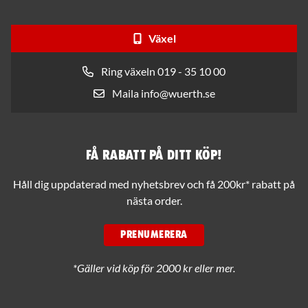
Växel
Ring växeln 019 - 35 10 00
Maila info@wuerth.se
Få rabatt på ditt köp!
Håll dig uppdaterad med nyhetsbrev och få 200kr* rabatt på
nästa order.
PRENUMERERA
*Gäller vid köp för 2000 kr eller mer.