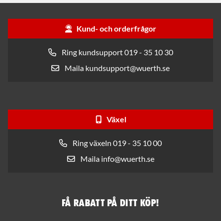
Kund- och orderfrågor
Ring kundsupport 019 - 35 10 30
Maila kundsupport@wuerth.se
Växel
Ring växeln 019 - 35 10 00
Maila info@wuerth.se
Få rabatt på ditt köp!