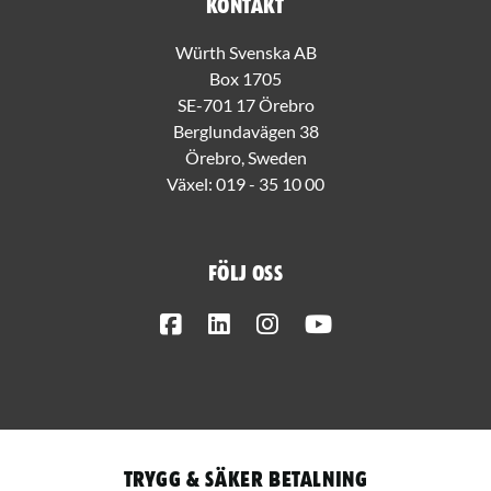
Kontakt
Würth Svenska AB
Box 1705
SE-701 17 Örebro
Berglundavägen 38
Örebro, Sweden
Växel:
019 - 35 10 00
Följ oss
Facebook
LinkedIn
Instagram
Youtube
Trygg & säker betalning