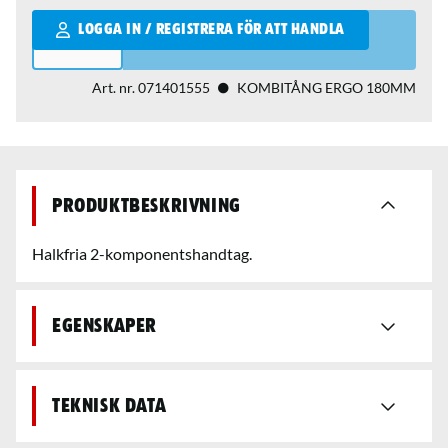
Qantity
LOGGA IN / REGISTRERA FÖR ATT HANDLA
Art. nr.
071401555
KOMBITÅNG ERGO 180MM
Produktbeskrivning
Halkfria 2-komponentshandtag.
Egenskaper
Teknisk data