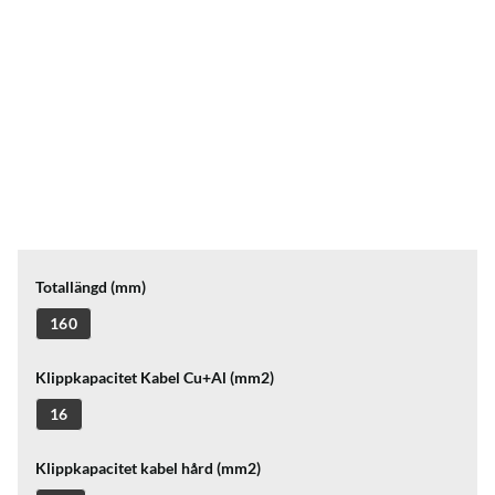
Totallängd (mm)
160
Klippkapacitet Kabel Cu+Al (mm2)
16
Klippkapacitet kabel hård (mm2)