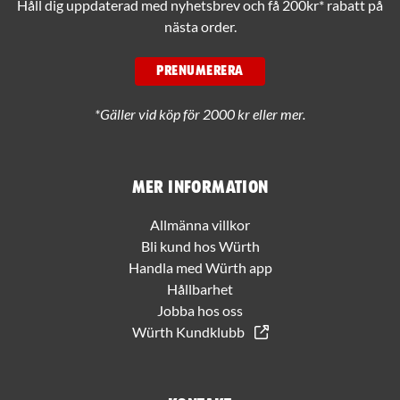
Håll dig uppdaterad med nyhetsbrev och få 200kr* rabatt på
nästa order.
PRENUMERERA
*Gäller vid köp för 2000 kr eller mer.
Mer information
Allmänna villkor
Bli kund hos Würth
Handla med Würth app
Hållbarhet
Jobba hos oss
Würth Kundklubb