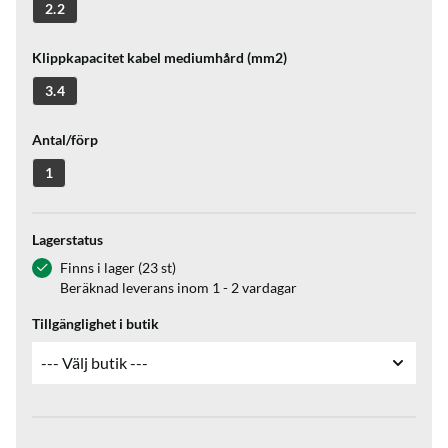
2.2
Klippkapacitet kabel mediumhård (mm2)
3.4
Antal/förp
1
Lagerstatus
Finns i lager (23 st)
Beräknad leverans inom 1 - 2 vardagar
Tillgänglighet i butik