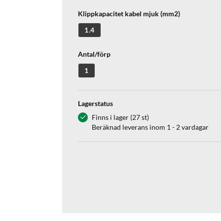
Klippkapacitet kabel mjuk (mm2)
1.4
Antal/förp
1
Lagerstatus
Finns i lager (27 st)
Beräknad leverans inom 1 - 2 vardagar