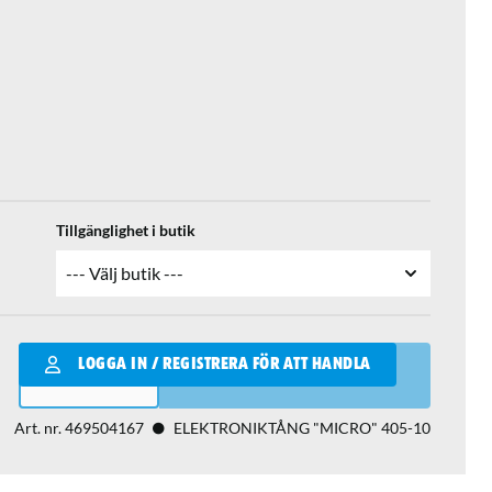
Tillgänglighet i butik
Qantity
LOGGA IN / REGISTRERA FÖR ATT HANDLA
LÄGG I VARUKORGEN
Art. nr.
469504167
ELEKTRONIKTÅNG "MICRO" 405-10