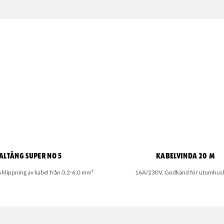
altång Super No 5
Kabelvinda 20 m
h klippning av kabel från 0,2-6,0 mm²
16A/230V. Godkänd för utomhus