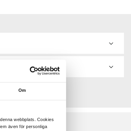
Om
å denna webbplats. Cookies
 dem även för personliga