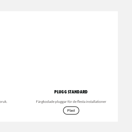
Plugg standard
bruk.
Färgkodade pluggar för de flesta installationer
Plast