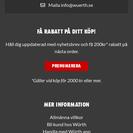
Maila info@wuerth.se
Få rabatt på ditt köp!
Håll dig uppdaterad med nyhetsbrev och få 200kr* rabatt på
nästa order.
PRENUMERERA
*Gäller vid köp för 2000 kr eller mer.
Mer information
Allmänna villkor
Bli kund hos Würth
Handla med Würth app