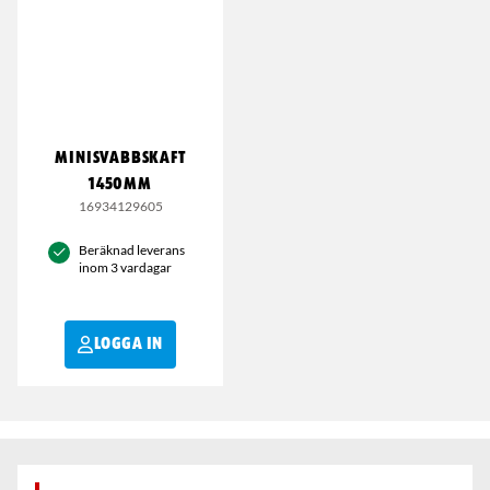
MINISVABBSKAFT
1450MM
16934129605
Beräknad leverans
inom 3 vardagar
LOGGA IN