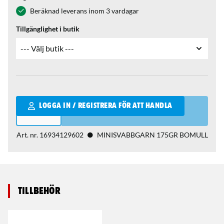
Beräknad leverans inom 3 vardagar
Tillgänglighet i butik
Qantity
LOGGA IN / REGISTRERA FÖR ATT HANDLA
Art. nr.
16934129602
MINISVABBGARN 175GR BOMULL
Tillbehör