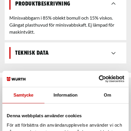
Produktbeskrivning
Minisvabbgarn i 85% oblekt bomull och 15% viskos.
Gängat plasthuvud för minisvabbskaft. Ej lämpad för
maskintvätt.
Teknisk data
Rekommenderat baserat på vald produkt
Samtycke
Information
Om
Denna webbplats använder cookies
För att förbättra din användarupplevelse använder vi och