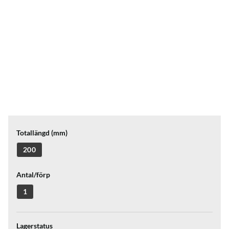
Totallängd (mm)
200
Antal/förp
1
Lagerstatus