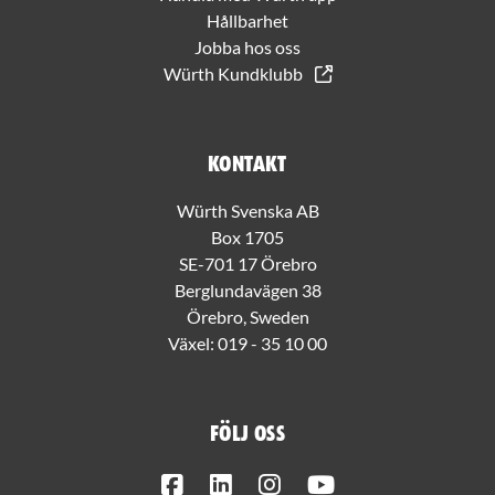
Hållbarhet
Jobba hos oss
Würth Kundklubb
Kontakt
Würth Svenska AB
Box 1705
SE-701 17 Örebro
Berglundavägen 38
Örebro, Sweden
Växel:
019 - 35 10 00
Följ oss
Facebook
LinkedIn
Instagram
Youtube