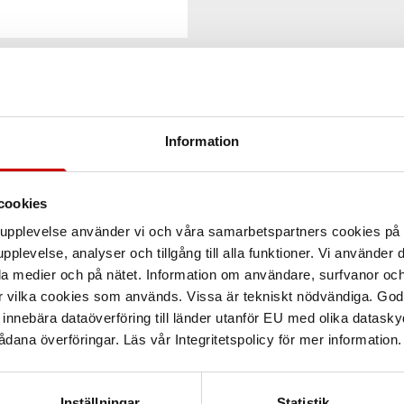
Information
cookies
arupplevelse använder vi och våra samarbetspartners cookies p
pplevelse, analyser och tillgång till alla funktioner. Vi använder
la medier och på nätet. Information om användare, surfvanor och
r vilka cookies som används. Vissa är tekniskt nödvändiga. God
nnebära dataöverföring till länder utanför EU med olika datas
dana överföringar. Läs vår Integritetspolicy för mer information.
Inställningar
Statistik