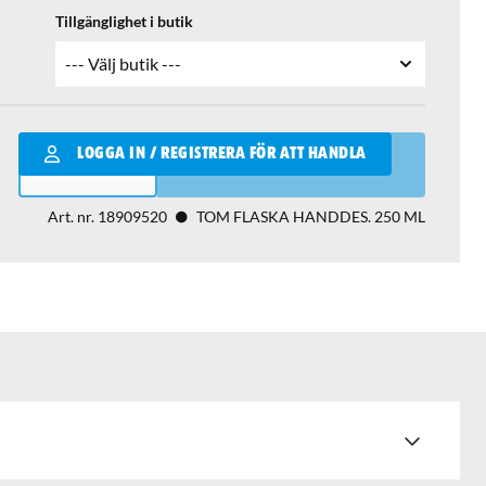
Tillgänglighet i butik
Qantity
LOGGA IN / REGISTRERA FÖR ATT HANDLA
LÄGG I VARUKORGEN
Art. nr.
18909520
TOM FLASKA HANDDES. 250 ML