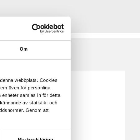
Om
å denna webbplats. Cookies
 dem även för personliga
 enheter samlas in för detta
kännande av statistik- och
kyddsnormer. Genom att
Marknadsföring