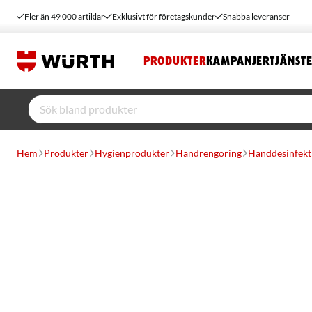
Fler än 49 000 artiklar
Exklusivt för företagskunder
Snabba leveranser
PRODUKTER
KAMPANJER
TJÄNST
Hem
Produkter
Hygienprodukter
Handrengöring
Handdesinfekt