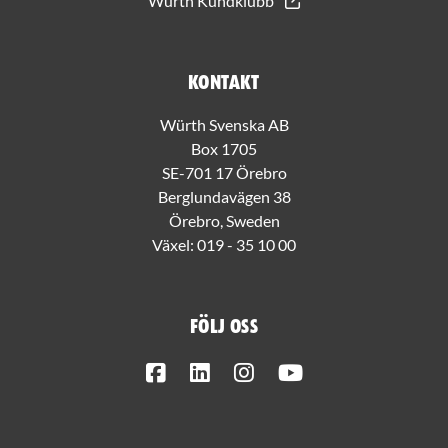
Würth Kundklubb
Kontakt
Würth Svenska AB
Box 1705
SE-701 17 Örebro
Berglundavägen 38
Örebro, Sweden
Växel:
019 - 35 10 00
Följ oss
Facebook
LinkedIn
Instagram
Youtube