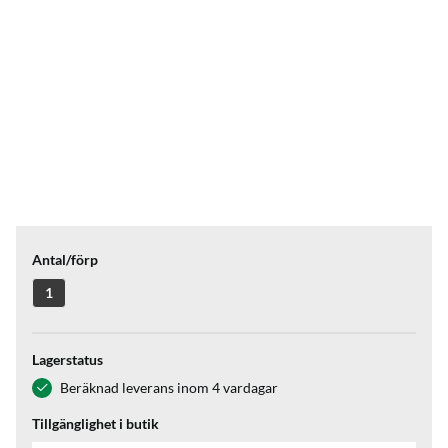
Antal/förp
1
Lagerstatus
Beräknad leverans inom 4 vardagar
Tillgänglighet i butik