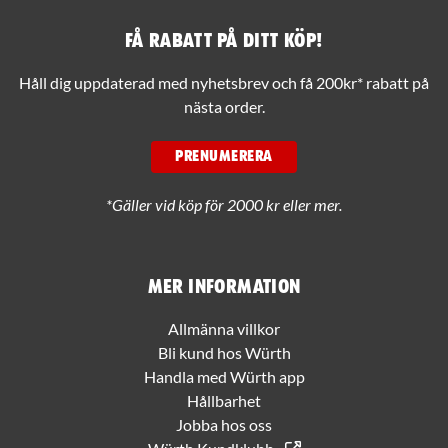
Få rabatt på ditt köp!
Håll dig uppdaterad med nyhetsbrev och få 200kr* rabatt på
nästa order.
PRENUMERERA
*Gäller vid köp för 2000 kr eller mer.
Mer information
Allmänna villkor
Bli kund hos Würth
Handla med Würth app
Hållbarhet
Jobba hos oss