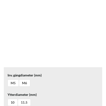
Inv. gängdiameter (mm)
M5
M6
Ytterdiameter (mm)
10
11.5