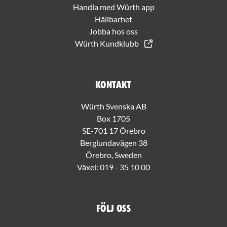
Handla med Würth app
Hållbarhet
Jobba hos oss
Würth Kundklubb
Kontakt
Würth Svenska AB
Box 1705
SE-701 17 Örebro
Berglundavägen 38
Örebro, Sweden
Växel:
019 - 35 10 00
Följ oss