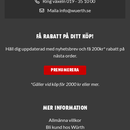
Ring växeln 019 - 35 10 00
Maila info@wuerth.se
Få rabatt på ditt köp!
Håll dig uppdaterad med nyhetsbrev och få 200kr* rabatt på
nästa order.
PRENUMERERA
*Gäller vid köp för 2000 kr eller mer.
Mer information
Allmänna villkor
Bli kund hos Würth