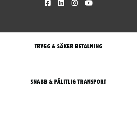
Facebook
LinkedIn
Instagram
Youtube
Trygg & säker betalning
Snabb & pålitlig transport