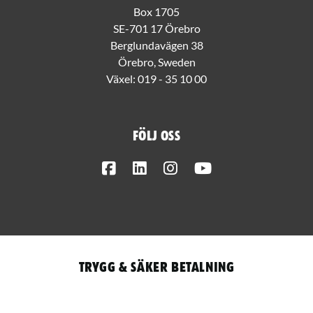
Box 1705
SE-701 17 Örebro
Berglundavägen 38
Örebro, Sweden
Växel:
019 - 35 10 00
Följ oss
Facebook
LinkedIn
Instagram
Youtube
Trygg & säker betalning