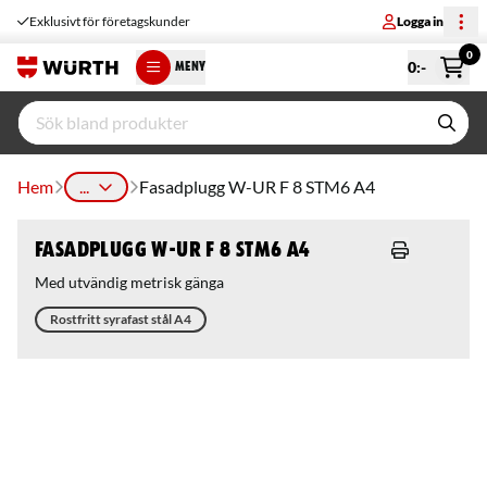
Exklusivt för företagskunder
Logga in
0
0
:-
MENY
Hem
...
Fasadplugg W-UR F 8 STM6 A4
Fasadplugg W-UR F 8 STM6 A4
Med utvändig metrisk gänga
Rostfritt syrafast stål A4