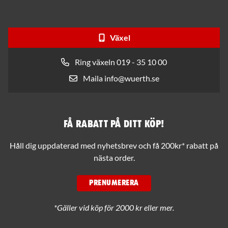
Växel
Ring växeln 019 - 35 10 00
Maila info@wuerth.se
Få rabatt på ditt köp!
Håll dig uppdaterad med nyhetsbrev och få 200kr* rabatt på
nästa order.
PRENUMERERA
*Gäller vid köp för 2000 kr eller mer.