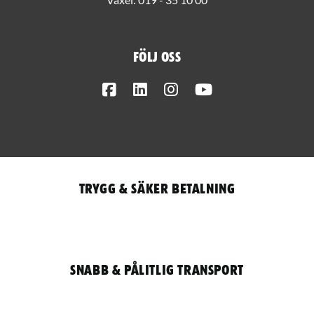
Följ oss
Facebook
LinkedIn
Instagram
Youtube
Trygg & säker betalning
Snabb & pålitlig transport