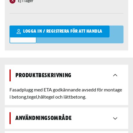
Ej i lager
Qantity
LOGGA IN / REGISTRERA FÖR ATT HANDLA
Produktbeskrivning
Fasadplugg med ETA godkännande avsedd för montage
i betong,tegel,håltegel och lättbetong.
Användningsområde