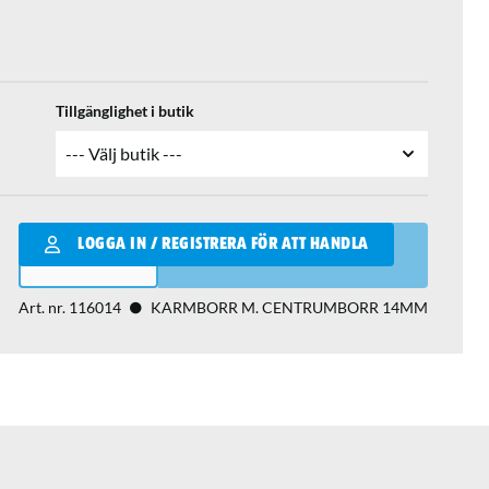
Tillgänglighet i butik
Qantity
LOGGA IN / REGISTRERA FÖR ATT HANDLA
LÄGG I VARUKORGEN
Art. nr.
116014
KARMBORR M. CENTRUMBORR 14MM