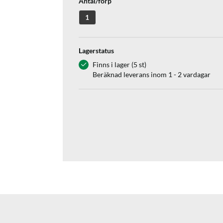
Antal/förp
1
Lagerstatus
Finns i lager (5 st)
Beräknad leverans inom 1 - 2 vardagar