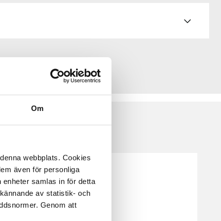
Om
å denna webbplats. Cookies
 dem även för personliga
 enheter samlas in för detta
kännande av statistik- och
kyddsnormer. Genom att