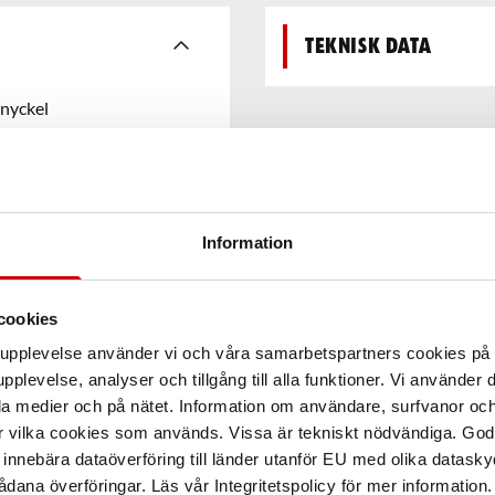
Teknisk data
nyckel
Information
cookies
arupplevelse använder vi och våra samarbetspartners cookies p
pplevelse, analyser och tillgång till alla funktioner. Vi använder
la medier och på nätet. Information om användare, surfvanor och
r vilka cookies som används. Vissa är tekniskt nödvändiga. God
nnebära dataöverföring till länder utanför EU med olika datas
dana överföringar. Läs vår Integritetspolicy för mer information.