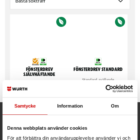
Fönsterdrev
Fönsterdrev Standard
Självhäftande
Standard, svällande
Självhäftande, svällande
Samtycke
Information
Om
Kund- och orderfrågor
Denna webbplats använder cookies
Ring kundsupport 019 - 35 10 30
För att förbättra din användarupplevelse använder vi och