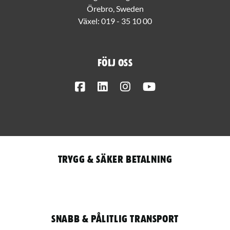
Örebro, Sweden
Växel:
019 - 35 10 00
Följ oss
Facebook
LinkedIn
Instagram
Youtube
Trygg & säker betalning
Snabb & pålitlig transport