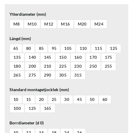
Ytterdiameter (mm)
M8
M10
M12
M16
M20
M24
Längd (mm)
65
80
85
95
105
110
115
125
135
140
145
150
160
170
175
180
200
210
225
230
250
255
265
275
290
305
315
Standard montagetjocklek (mm)
10
15
20
25
30
45
50
60
100
125
165
Borrdiameter (d 0)
10
12
14
18
24
26