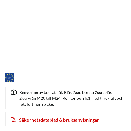
Rengöring av borrat hål: Blås 2ggr, borsta 2ggr, blås
2ggrFrån M20 till M24: Rengör borrhål med tryckluft och
rätt luftmunstycke.
Säkerhetsdatablad & bruksanvisningar