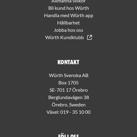
Allmänna villkor
Bli kund hos Würth
Handla med Würth app
Hållbarhet
Jobba hos oss
Würth Kundklubb
Kontakt
Würth Svenska AB
Box 1705
SE-701 17 Örebro
Berglundavägen 38
Örebro, Sweden
Växel:
019 - 35 10 00