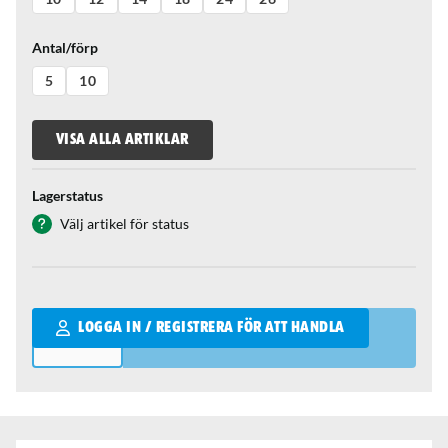
Antal/förp
5
10
VISA ALLA ARTIKLAR
Lagerstatus
Välj artikel för status
Qantity
LOGGA IN / REGISTRERA FÖR ATT HANDLA