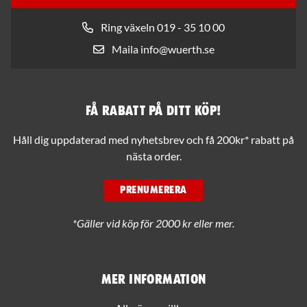
Ring växeln 019 - 35 10 00
Maila info@wuerth.se
Få rabatt på ditt köp!
Håll dig uppdaterad med nyhetsbrev och få 200kr* rabatt på
nästa order.
PRENUMERERA
*Gäller vid köp för 2000 kr eller mer.
Mer information