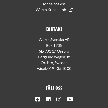
Jobba hos oss
Würth Kundklubb
Kontakt
Würth Svenska AB
Box 1705
SE-701 17 Örebro
Berglundavägen 38
Örebro, Sweden
Växel:
019 - 35 10 00
Följ oss
Facebook
LinkedIn
Instagram
Youtube