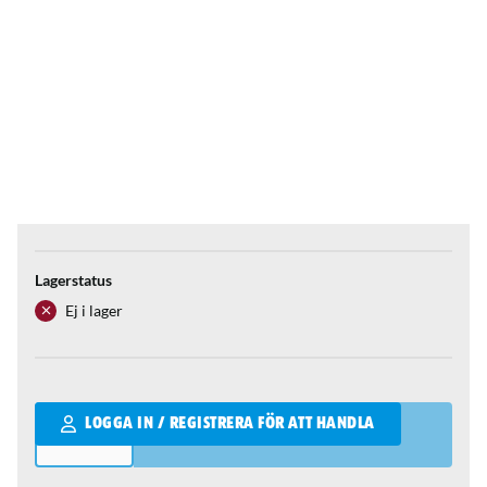
Lagerstatus
Ej i lager
Qantity
LOGGA IN / REGISTRERA FÖR ATT HANDLA