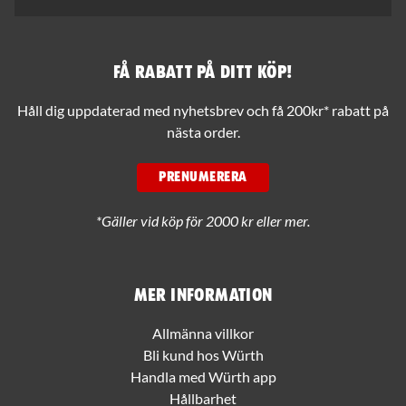
Få rabatt på ditt köp!
Håll dig uppdaterad med nyhetsbrev och få 200kr* rabatt på
nästa order.
PRENUMERERA
*Gäller vid köp för 2000 kr eller mer.
Mer information
Allmänna villkor
Bli kund hos Würth
Handla med Würth app
Hållbarhet