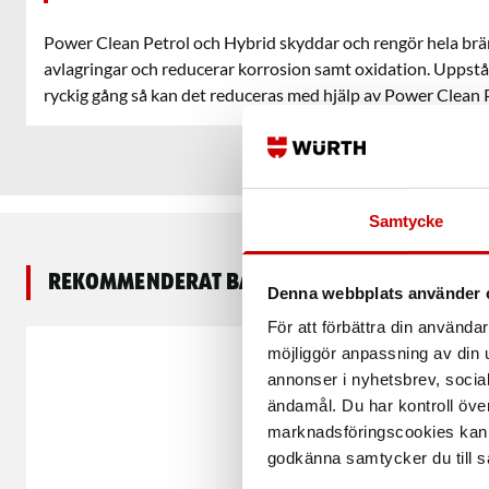
Power Clean Petrol och Hybrid skyddar och rengör hela brä
avlagringar och reducerar korrosion samt oxidation. Uppstår
ryckig gång så kan det reduceras med hjälp av Power Clean 
Samtycke
Rekommenderat baserat på vald produkt
Denna webbplats använder 
För att förbättra din använd
möjliggör anpassning av din u
annonser i nyhetsbrev, socia
ändamål. Du har kontroll öve
marknadsföringscookies kan i
godkänna samtycker du till så