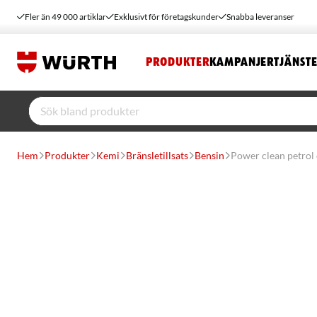
Fler än 49 000 artiklar
Exklusivt för företagskunder
Snabba leveranser
PRODUKTER
KAMPANJER
TJÄNST
Hem
Produkter
Kemi
Bränsletillsats
Bensin
Power clean petrol