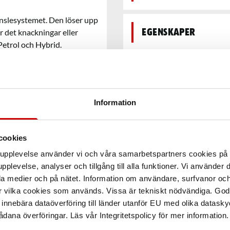
nslesystemet. Den löser upp
 det knackningar eller
Egenskaper
Petrol och Hybrid.
Information
cookies
arupplevelse använder vi och våra samarbetspartners cookies p
pplevelse, analyser och tillgång till alla funktioner. Vi använder
la medier och på nätet. Information om användare, surfvanor och
r vilka cookies som används. Vissa är tekniskt nödvändiga. God
nnebära dataöverföring till länder utanför EU med olika datas
dana överföringar. Läs vår Integritetspolicy för mer information.