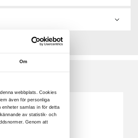
Om
å denna webbplats. Cookies
 dem även för personliga
 enheter samlas in för detta
kännande av statistik- och
kyddsnormer. Genom att