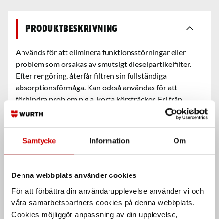
Produktbeskrivning
Används för att eliminera funktionsstörningar eller
problem som orsakas av smutsigt dieselpartikelfilter.
Efter rengöring, återfår filtren sin fullständiga
absorptionsförmåga. Kan också användas för att
förhindra problem p.g.a. korta körsträckor. Fri från
restsubstanser efter avdunstning.
Samtycke
Information
Om
Egenskaper
Denna webbplats använder cookies
Säkerhetsdatablad &
För att förbättra din användarupplevelse använder vi och
bruksanvisningar
våra samarbetspartners cookies på denna webbplats.
Cookies möjliggör anpassning av din upplevelse,