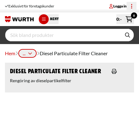
Exklusivt för företagskunder
Logga in
0
0
:-
MENY
Hem
...
Diesel Particulate Filter Cleaner
Diesel Particulate Filter Cleaner
Rengöring av dieselpartikelfilter