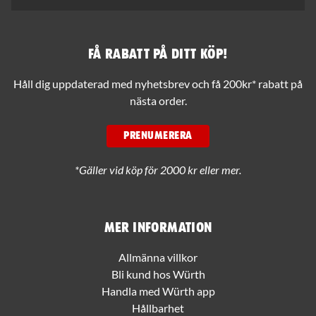
Få rabatt på ditt köp!
Håll dig uppdaterad med nyhetsbrev och få 200kr* rabatt på
nästa order.
PRENUMERERA
*Gäller vid köp för 2000 kr eller mer.
Mer information
Allmänna villkor
Bli kund hos Würth
Handla med Würth app
Hållbarhet