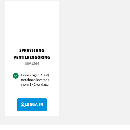
SPRAYSLANG
VENTILRENGÖRING
0891564
Finns i lager (10 st)
Beräknad leverans
inom 1 - 2 vardagar
LOGGA IN