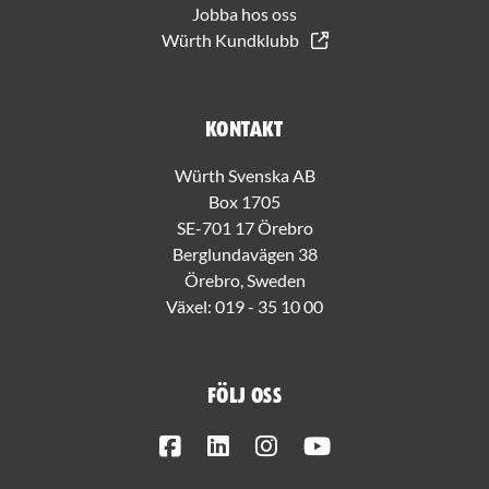
Jobba hos oss
Würth Kundklubb
Kontakt
Würth Svenska AB
Box 1705
SE-701 17 Örebro
Berglundavägen 38
Örebro, Sweden
Växel:
019 - 35 10 00
Följ oss
Facebook
LinkedIn
Instagram
Youtube