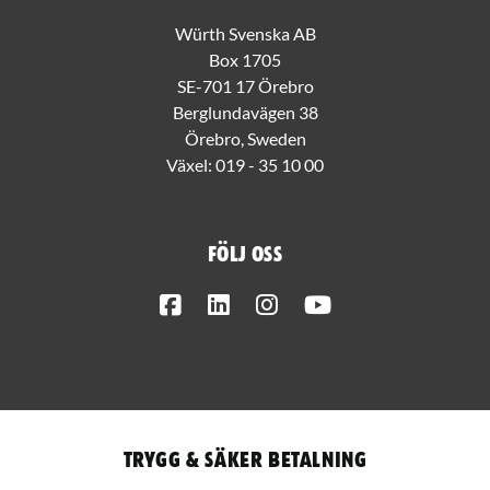
Würth Svenska AB
Box 1705
SE-701 17 Örebro
Berglundavägen 38
Örebro, Sweden
Växel:
019 - 35 10 00
Följ oss
Facebook
LinkedIn
Instagram
Youtube
Trygg & säker betalning