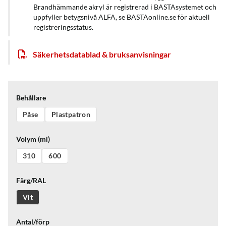
Brandhämmande akryl är registrerad i BASTAsystemet och
uppfyller betygsnivå ALFA, se BASTAonline.se för aktuell
registreringsstatus.
Säkerhetsdatablad & bruksanvisningar
Behållare
Påse
Plastpatron
Volym (ml)
310
600
Färg/RAL
Vit
Antal/förp