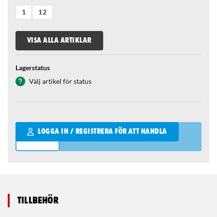
1
12
VISA ALLA ARTIKLAR
Lagerstatus
Välj artikel för status
Qantity
LOGGA IN / REGISTRERA FÖR ATT HANDLA
Tillbehör