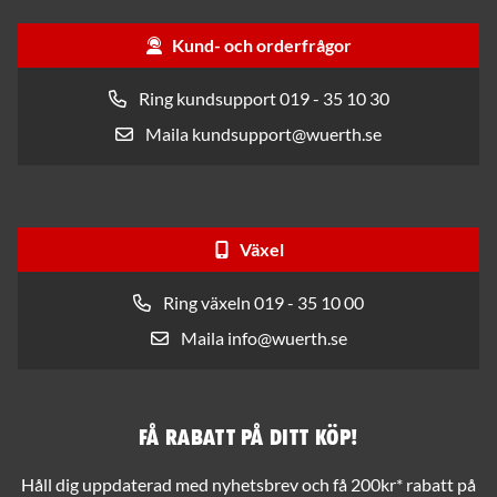
Kund- och orderfrågor
Ring kundsupport 019 - 35 10 30
Maila kundsupport@wuerth.se
Växel
Ring växeln 019 - 35 10 00
Maila info@wuerth.se
Få rabatt på ditt köp!
Håll dig uppdaterad med nyhetsbrev och få 200kr* rabatt på