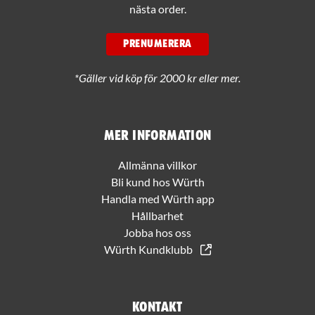
nästa order.
PRENUMERERA
*Gäller vid köp för 2000 kr eller mer.
Mer information
Allmänna villkor
Bli kund hos Würth
Handla med Würth app
Hållbarhet
Jobba hos oss
Würth Kundklubb
Kontakt