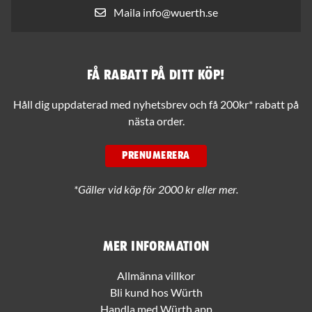
Maila info@wuerth.se
Få rabatt på ditt köp!
Håll dig uppdaterad med nyhetsbrev och få 200kr* rabatt på
nästa order.
PRENUMERERA
*Gäller vid köp för 2000 kr eller mer.
Mer information
Allmänna villkor
Bli kund hos Würth
Handla med Würth app