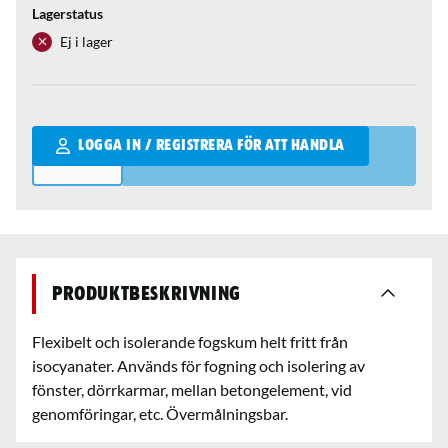
Lagerstatus
Ej i lager
Qantity
LOGGA IN / REGISTRERA FÖR ATT HANDLA
Produktbeskrivning
Flexibelt och isolerande fogskum helt fritt från
isocyanater. Används för fogning och isolering av
fönster, dörrkarmar, mellan betongelement, vid
genomföringar, etc. Övermålningsbar.