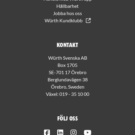
Hållbarhet
Jobba hos oss
Würth Kundklubb
Kontakt
Würth Svenska AB
Box 1705
SE-701 17 Örebro
Berglundavägen 38
Örebro, Sweden
Växel:
019 - 35 10 00
Följ oss
Facebook
LinkedIn
Instagram
Youtube