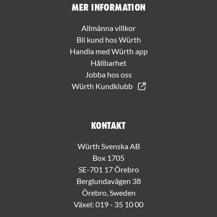
Mer information
Allmänna villkor
Bli kund hos Würth
Handla med Würth app
Hållbarhet
Jobba hos oss
Würth Kundklubb
Kontakt
Würth Svenska AB
Box 1705
SE-701 17 Örebro
Berglundavägen 38
Örebro, Sweden
Växel:
019 - 35 10 00