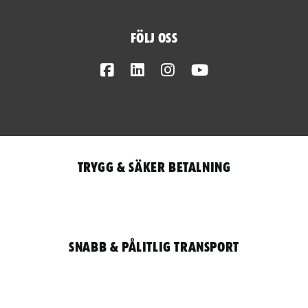
Följ oss
Facebook
LinkedIn
Instagram
Youtube
Trygg & säker betalning
Snabb & pålitlig transport