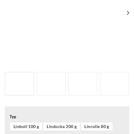
Typ
Linboll 100 g
Lindocka 200 g
Linrulle 80 g