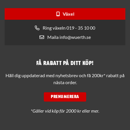
Växel
Ring växeln 019 - 35 10 00
Maila info@wuerth.se
Få rabatt på ditt köp!
Håll dig uppdaterad med nyhetsbrev och få 200kr* rabatt på
nästa order.
PRENUMERERA
*Gäller vid köp för 2000 kr eller mer.