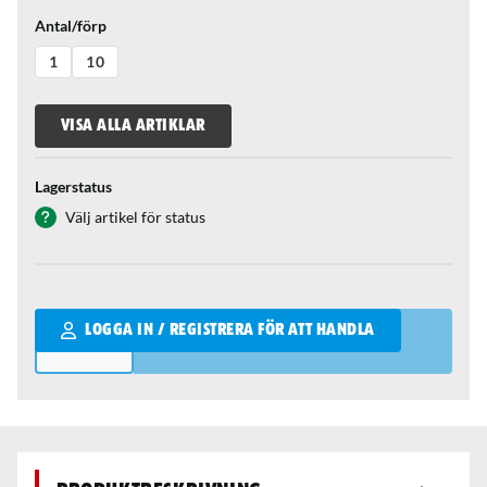
Antal/förp
1
10
VISA ALLA ARTIKLAR
Lagerstatus
Välj artikel för status
Qantity
LOGGA IN / REGISTRERA FÖR ATT HANDLA