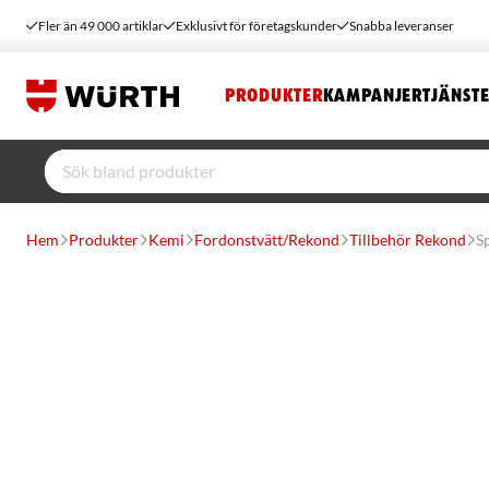
Fler än 49 000 artiklar
Exklusivt för företagskunder
Snabba leveranser
PRODUKTER
KAMPANJER
TJÄNST
Hem
Produkter
Kemi
Fordonstvätt/Rekond
Tillbehör Rekond
S