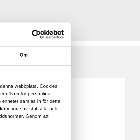
Om
å denna webbplats. Cookies
 dem även för personliga
 enheter samlas in för detta
kännande av statistik- och
kyddsnormer. Genom att