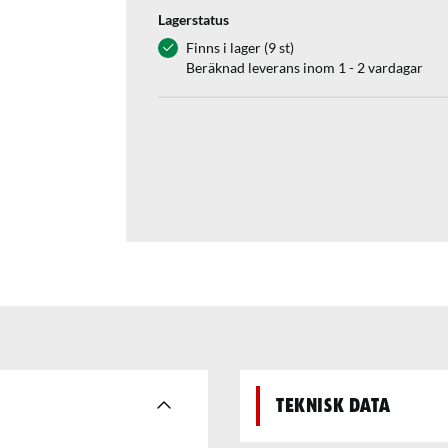
Lagerstatus
Finns i lager (9 st)
Beräknad leverans inom 1 - 2 vardagar
Teknisk data