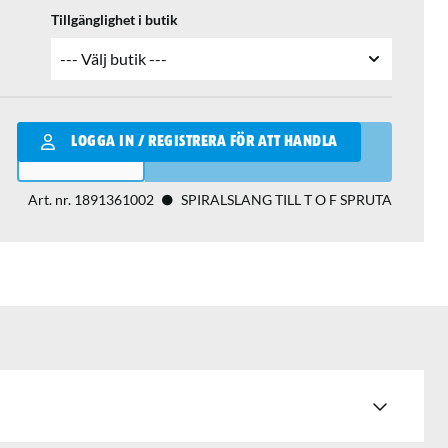
Tillgänglighet i butik
Qantity
LOGGA IN / REGISTRERA FÖR ATT HANDLA
LÄGG I VARUKORGEN
Art. nr.
1891361002
SPIRALSLANG TILL T O F SPRUTA