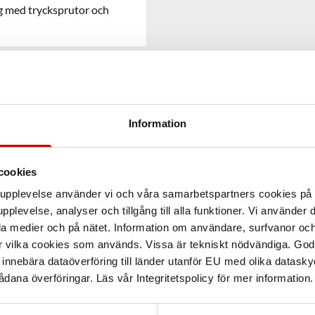
ng med trycksprutor och
Information
cookies
arupplevelse använder vi och våra samarbetspartners cookies p
pplevelse, analyser och tillgång till alla funktioner. Vi använder
la medier och på nätet. Information om användare, surfvanor och
r vilka cookies som används. Vissa är tekniskt nödvändiga. God
nnebära dataöverföring till länder utanför EU med olika datas
dana överföringar. Läs vår Integritetspolicy för mer information.