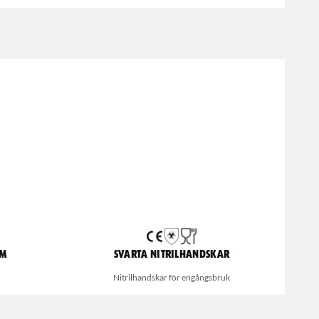
um
Svarta nitrilhandskar
Nitrilhandskar för engångsbruk