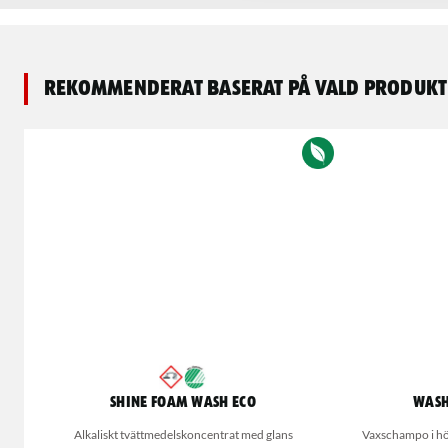
Rekommenderat baserat på vald produkt
Shine Foam Wash Eco
Wash
Alkaliskt tvättmedelskoncentrat med glans
Vaxschampo i hö