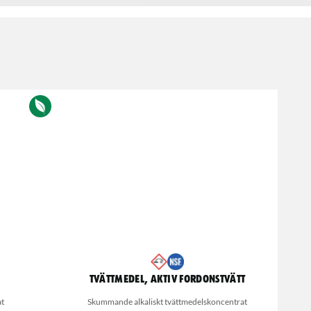
Tvättmedel, Aktiv fordonstvätt
at
Skummande alkaliskt tvättmedelskoncentrat