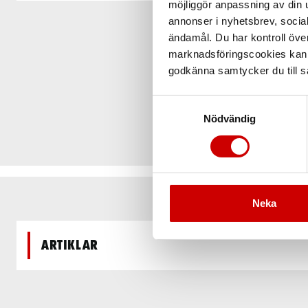
möjliggör anpassning av din u
annonser i nyhetsbrev, socia
ändamål. Du har kontroll öve
marknadsföringscookies kan i
godkänna samtycker du till så
Samtyckesval
Nödvändig
Neka
Artiklar