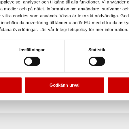
pplevelse, analyser och tillgång till alla funktioner. Vi använder
la medier och på nätet. Information om användare, surfvanor och
Säkerhetsdatabla
r vilka cookies som används. Vissa är tekniskt nödvändiga. God
nnebära dataöverföring till länder utanför EU med olika datas
dana överföringar. Läs vår Integritetspolicy för mer information.
Teknisk data
Inställningar
Statistik
Godkänn urval