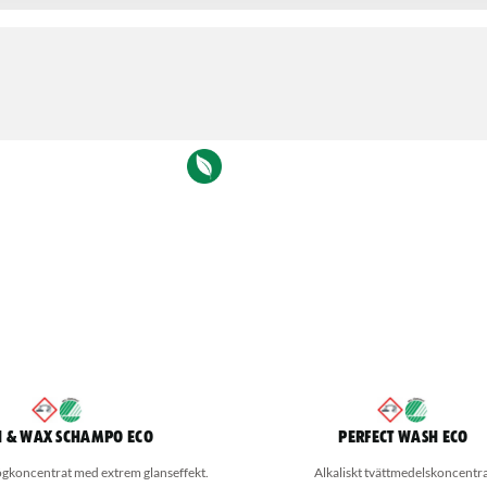
 & Wax Schampo Eco
Perfect Wash Eco
gkoncentrat med extrem glanseffekt.
Alkaliskt tvättmedelskoncentr