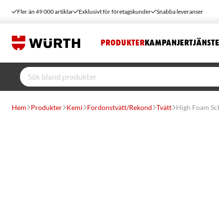
Fler än 49 000 artiklar
Exklusivt för företagskunder
Snabba leveranser
PRODUKTER
KAMPANJER
TJÄNST
Hem
Produkter
Kemi
Fordonstvätt/Rekond
Tvätt
High Foam Sc