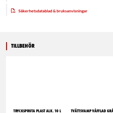
Säkerhetsdatablad & bruksanvisningar
Tillbehör
TRYCKSPRUTA PLAST ALK. 10 L
TVÄTTSVAMP VÅFFLAD GRÅ