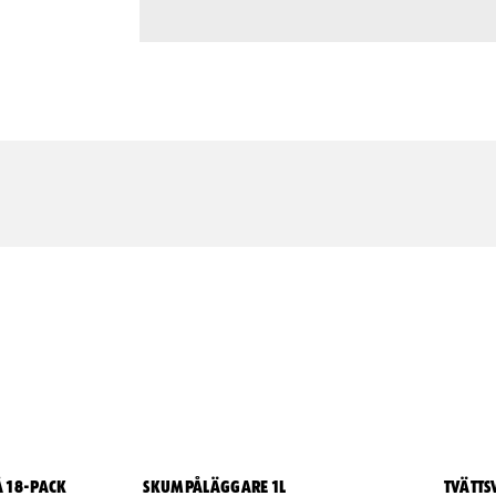
 18-PACK
SKUMPÅLÄGGARE 1L
TVÄTT