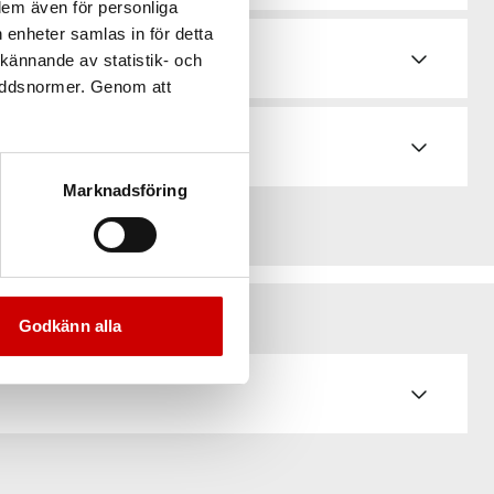
 dem även för personliga
 enheter samlas in för detta
d & bruksanvisningar
kännande av statistik- och
kyddsnormer. Genom att
Marknadsföring
Godkänn alla