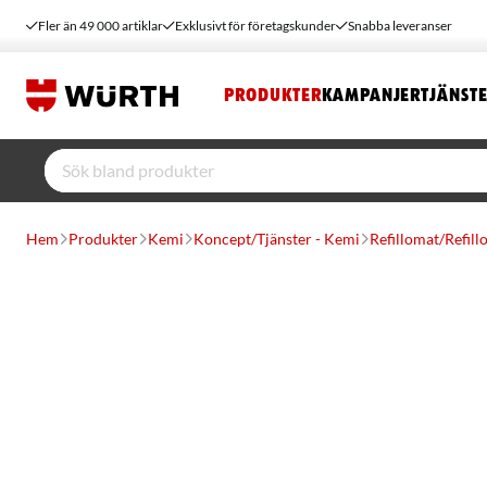
Fler än 49 000 artiklar
Exklusivt för företagskunder
Snabba leveranser
PRODUKTER
KAMPANJER
TJÄNST
Hem
Produkter
Kemi
Koncept/Tjänster - Kemi
Refillomat/Refill