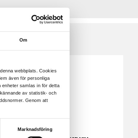
Om
å denna webbplats. Cookies
 dem även för personliga
 enheter samlas in för detta
kännande av statistik- och
kyddsnormer. Genom att
Marknadsföring