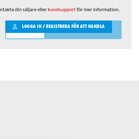
ntakta din säljare eller
kundsupport
för mer information.
Qantity
LOGGA IN / REGISTRERA FÖR ATT HANDLA
LÄGG I VARUKORGEN