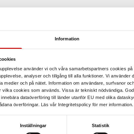
Information
cookies
arupplevelse använder vi och våra samarbetspartners cookies p
pplevelse, analyser och tillgång till alla funktioner. Vi använder
la medier och på nätet. Information om användare, surfvanor och
r vilka cookies som används. Vissa är tekniskt nödvändiga. God
nnebära dataöverföring till länder utanför EU med olika datas
dana överföringar. Läs vår Integritetspolicy för mer information.
Inställningar
Statistik