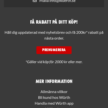
Maila info@wuerth.se
Få rabatt på ditt köp!
Håll dig uppdaterad med nyhetsbrev och få 200kr* rabatt på
nästa order.
PRENUMERERA
*Gäller vid köp för 2000 kr eller mer.
Mer information
Allmänna villkor
Bli kund hos Würth
Handla med Würth app