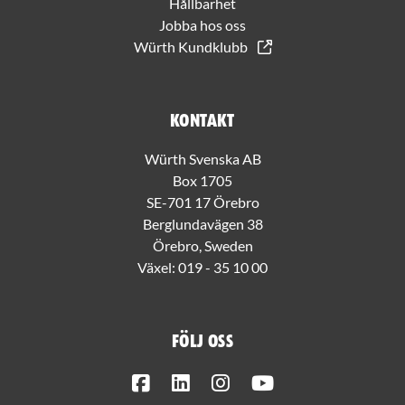
Hållbarhet
Jobba hos oss
Würth Kundklubb
Kontakt
Würth Svenska AB
Box 1705
SE-701 17 Örebro
Berglundavägen 38
Örebro, Sweden
Växel:
019 - 35 10 00
Följ oss
Facebook
LinkedIn
Instagram
Youtube