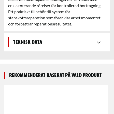
enkla roterande rörelser för kontrollerad borttagning.
Ett praktiskt tillbehör till system för
stenskottsreparation som förenklar arbetsmomentet
och förbättrar reparationsresultatet.
Teknisk data
Rekommenderat baserat på vald produkt