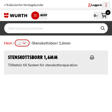
Exklusivt för företagskunder
Logga in
0
0
:-
MENY
Hem
...
Stenskottsborr 1,6mm
Stenskottsborr 1,6mm