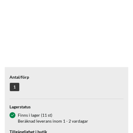
Antal/förp
1
Lagerstatus
Finns i lager (11 st)
Beräknad leverans inom 1 - 2 vardagar
Tillgänglighet i butik