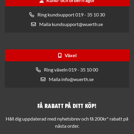
Kund- och orderfrågor
Ring kundsupport 019 - 35 10 30
Maila kundsupport@wuerth.se
Växel
Ring växeln 019 - 35 10 00
Maila info@wuerth.se
Få rabatt på ditt köp!
Håll dig uppdaterad med nyhetsbrev och få 200kr* rabatt på
nästa order.