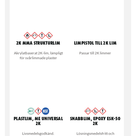
2K MMA Strukturlim
Limpistol till 2K lim
Akrylatbaserat 2K-lim, lämpligt
Passar till 2K limmer
för svårlimmade plaster
Plastlim, ME Universal
Snabblim, Epoxy ESK-50
2K
2K
Livsmedelsgodkänd.
Lösningsmedelsfritt och