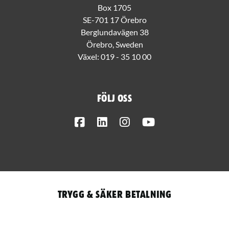
Box 1705
SE-701 17 Örebro
Berglundavägen 38
Örebro, Sweden
Växel:
019 - 35 10 00
Följ oss
Facebook
LinkedIn
Instagram
Youtube
Trygg & säker betalning