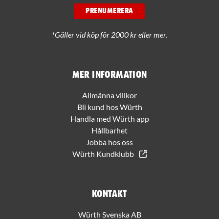
PRENUMERERA
*Gäller vid köp för 2000 kr eller mer.
Mer information
Allmänna villkor
Bli kund hos Würth
Handla med Würth app
Hållbarhet
Jobba hos oss
Würth Kundklubb
Kontakt
Würth Svenska AB