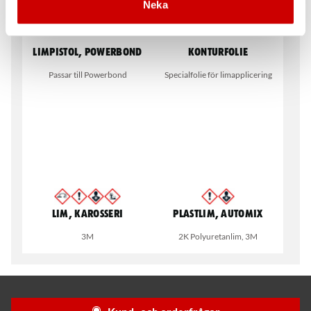
Neka
Limpistol, Powerbond
Konturfolie
Passar till Powerbond
Specialfolie för limapplicering
Lim, Karosseri
Plastlim, Automix
3M
2K Polyuretanlim, 3M