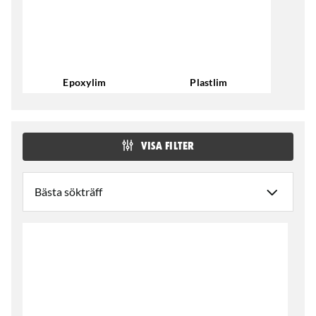
Epoxylim
Plastlim
VISA FILTER