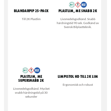
Blandarpip 25-pack
Plastlim, ME Snabb 2K
Till 2K Plastlim
Livsmedelsgodkänd. Snabb
härdningstid 90 sek. Godkänd av
Svensk Bilplastteknik.
Plastlim, ME
Limpistol HD till 2K lim
Supersnabb 2K
Ergonomisk och robust
Livsmedelsgodkänd. Mycket
snabb härdningstid på 30
sekunder