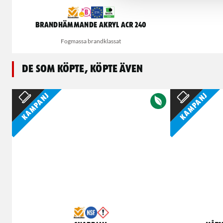
Brandhämmande akryl ACR 240
Fogmassa brandklassat
De som köpte, köpte även
Kampanj
Kampanj