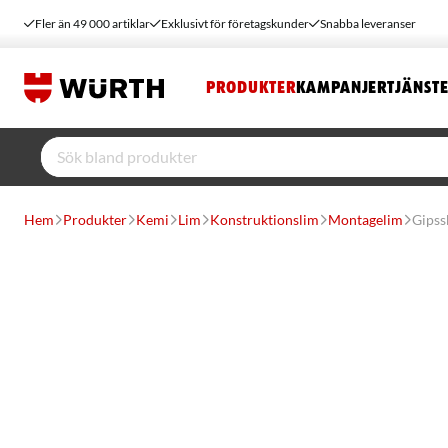
Fler än 49 000 artiklar
Exklusivt för företagskunder
Snabba leveranser
PRODUKTER
KAMPANJER
TJÄNST
Hem
Produkter
Kemi
Lim
Konstruktionslim
Montagelim
Gipss