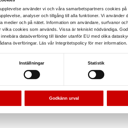
arupplevelse använder vi och våra samarbetspartners cookies p
pplevelse, analyser och tillgång till alla funktioner. Vi använder
la medier och på nätet. Information om användare, surfvanor och
r vilka cookies som används. Vissa är tekniskt nödvändiga. God
nnebära dataöverföring till länder utanför EU med olika datas
dana överföringar. Läs vår Integritetspolicy för mer information.
Inställningar
Statistik
Godkänn urval