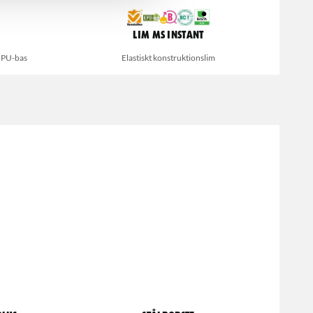
Lim MS Instant
å PU-bas
Elastiskt konstruktionslim