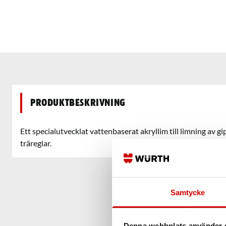
Produktbeskrivning
Ett specialutvecklat vattenbaserat akryllim till limning av gi
träreglar.
Samtycke
Denna webbplats använder 