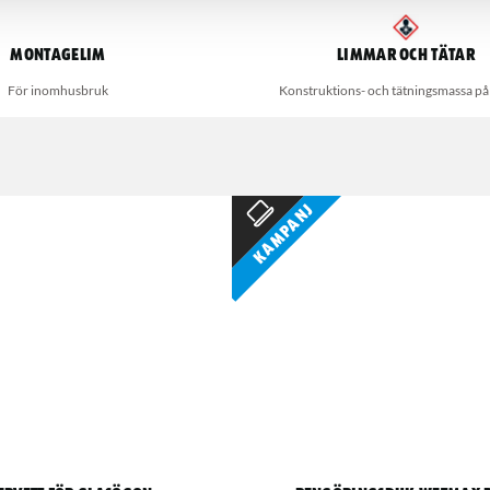
Montagelim
Limmar och Tätar
För inomhusbruk
Konstruktions- och tätningsmassa p
Kampanj