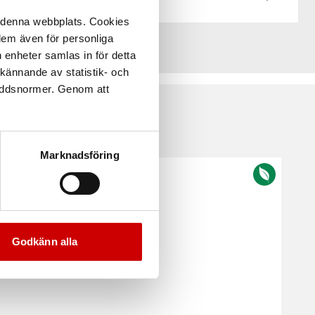
å denna webbplats. Cookies
 dem även för personliga
 enheter samlas in för detta
kännande av statistik- och
kyddsnormer. Genom att
Marknadsföring
Godkänn alla