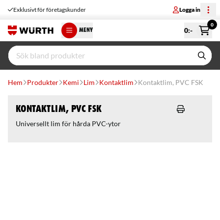
Exklusivt för företagskunder
Logga in
0
0
:-
MENY
Hem
Produkter
Kemi
Lim
Kontaktlim
Kontaktlim, PVC FSK
Kontaktlim, PVC FSK