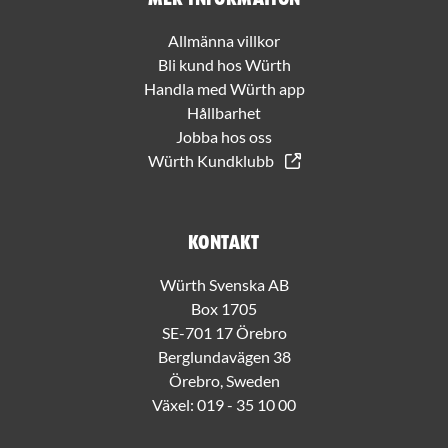
Allmänna villkor
Bli kund hos Würth
Handla med Würth app
Hållbarhet
Jobba hos oss
Würth Kundklubb
Kontakt
Würth Svenska AB
Box 1705
SE-701 17 Örebro
Berglundavägen 38
Örebro, Sweden
Växel:
019 - 35 10 00