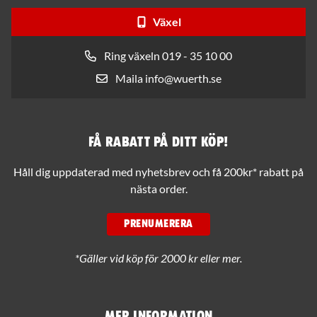
Växel
Ring växeln 019 - 35 10 00
Maila info@wuerth.se
Få rabatt på ditt köp!
Håll dig uppdaterad med nyhetsbrev och få 200kr* rabatt på
nästa order.
PRENUMERERA
*Gäller vid köp för 2000 kr eller mer.
Mer information