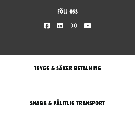
Följ oss
Facebook
LinkedIn
Instagram
Youtube
Trygg & säker betalning
Snabb & pålitlig transport