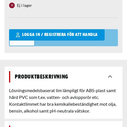
Ej i lager
Qantity
LOGGA IN / REGISTRERA FÖR ATT HANDLA
Produktbeskrivning
Lösningsmedelsbaserat lim lämpligt för ABS-plast samt
hård PVC som t.ex. vatten- och avloppsrör etc.
Kontaktlimmet har bra kemikaliebeständighet mot olja,
bensin, alkohol samt pH-neutrala vätskor.