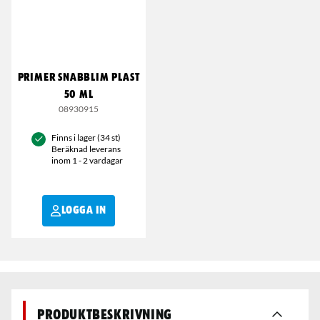
PRIMER SNABBLIM PLAST
50 ML
08930915
Finns i lager (34 st)
Beräknad leverans
inom 1 - 2 vardagar
LOGGA IN
Produktbeskrivning