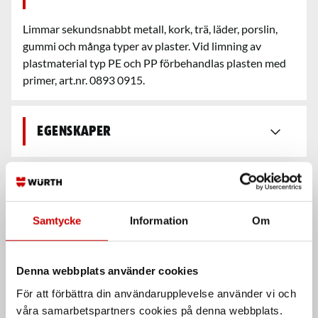
Limmar sekundsnabbt metall, kork, trä, läder, porslin,
gummi och många typer av plaster. Vid limning av
plastmaterial typ PE och PP förbehandlas plasten med
primer, art.nr. 0893 0915.
Egenskaper
Säkerhetsdatablad &
bruksanvisningar
Samtycke
Information
Om
Teknisk data
Denna webbplats använder cookies
För att förbättra din användarupplevelse använder vi och
våra samarbetspartners cookies på denna webbplats.
Recensioner