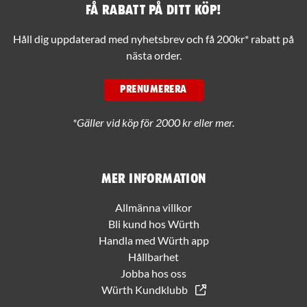
Få rabatt på ditt köp!
Håll dig uppdaterad med nyhetsbrev och få 200kr* rabatt på
nästa order.
PRENUMERERA
*Gäller vid köp för 2000 kr eller mer.
Mer information
Allmänna villkor
Bli kund hos Würth
Handla med Würth app
Hållbarhet
Jobba hos oss
Würth Kundklubb