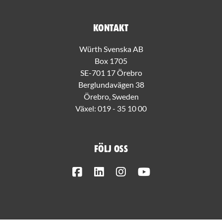
Kontakt
Würth Svenska AB
Box 1705
SE-701 17 Örebro
Berglundavägen 38
Örebro, Sweden
Växel:
019 - 35 10 00
Följ oss
Facebook
LinkedIn
Instagram
Youtube